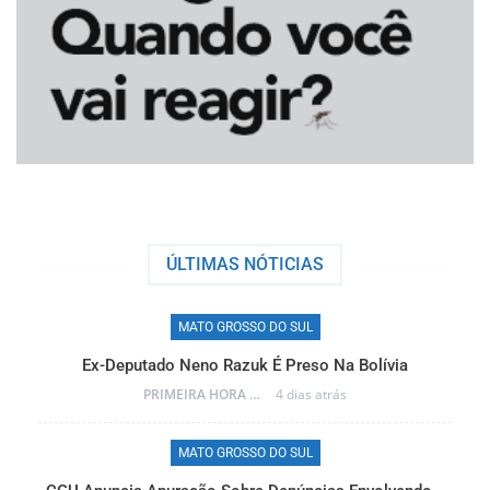
ÚLTIMAS NÓTICIAS
MATO GROSSO DO SUL
Ex-Deputado Neno Razuk É Preso Na Bolívia
PRIMEIRA HORA ONLINE
4 dias atrás
MATO GROSSO DO SUL