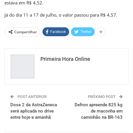
estava em R$ 4,52.
Já do dia 11 a 17 de julho, o valor passou para R$ 4,57.
Compartilhar
Facebook
Twitter
Primeira Hora Online
POST ANTERIOR
PRÓXIMO POST
Dose 2 da AstraZeneca
Defron apreende 825 kg
será aplicada no drive
de maconha em
entre hoje e amanhã
caminhão na BR-163