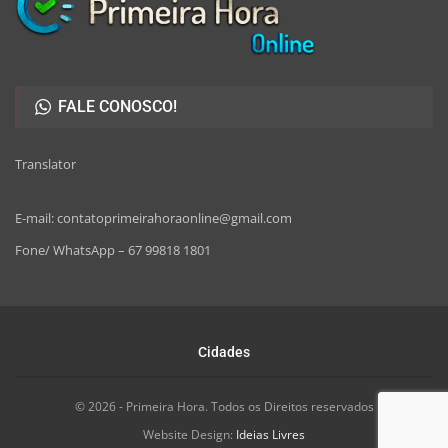
FALE CONOSCO!
Translator
E-mail: contatoprimeirahoraonline@gmail.com
Fone/ WhatsApp – 67 99818 1801
Cidades
© 2026 - Primeira Hora. Todos os Direitos reservados
Website Design:
Ideias Livres