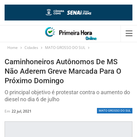
Home
Cidades
MATO GROSSO DO SUL
Caminhoneiros Autônomos De MS
Não Aderem Greve Marcada Para O
Próximo Domingo
O principal objetivo é protestar contra o aumento do
diesel no dia 6 de julho
Em
22 jul, 2021
MATO GROSSO DO SUL