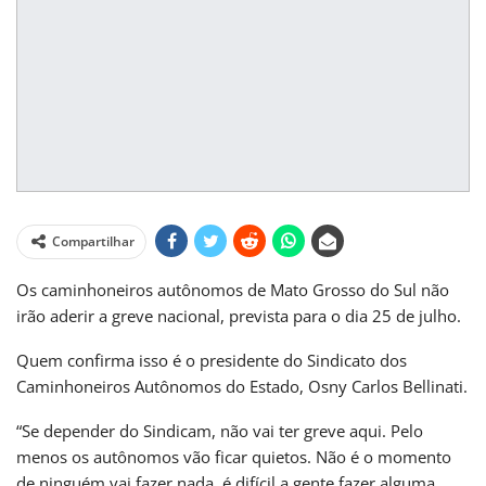
Compartilhar
Os caminhoneiros autônomos de Mato Grosso do Sul não
irão aderir a greve nacional, prevista para o dia 25 de julho.
Quem confirma isso é o presidente do Sindicato dos
Caminhoneiros Autônomos do Estado, Osny Carlos Bellinati.
“Se depender do Sindicam, não vai ter greve aqui. Pelo
menos os autônomos vão ficar quietos. Não é o momento
de ninguém vai fazer nada, é difícil a gente fazer alguma