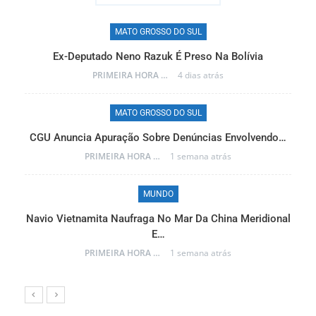
MATO GROSSO DO SUL
Ex-Deputado Neno Razuk É Preso Na Bolívia
PRIMEIRA HORA ONLINE
4 dias atrás
MATO GROSSO DO SUL
CGU Anuncia Apuração Sobre Denúncias Envolvendo…
r…
PRIMEIRA HORA ONLINE
1 semana atrás
MUNDO
Navio Vietnamita Naufraga No Mar Da China Meridional
a
E…
PRIMEIRA HORA ONLINE
1 semana atrás