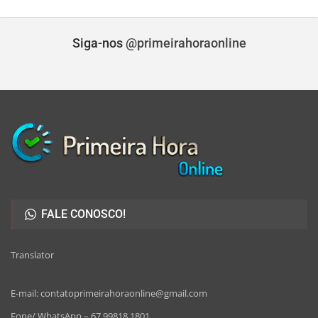
Siga-nos
@primeirahoraonline
FALE CONOSCO!
Translator
E-mail: contatoprimeirahoraonline@gmail.com
Fone/ WhatsApp – 67 99818 1801