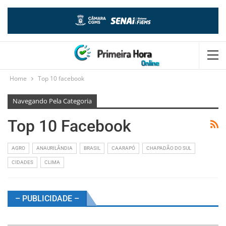
Home
Top 10 facebook
Navegando Pela Categoria
Top 10 Facebook
AGRO
ANAURILÂNDIA
BRASIL
CAARAPÓ
CHAPADÃO DO SUL
CIDADES
CLIMA
– PUBLICIDADE –