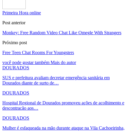
Primeira Hora online
Post anterior
Monkey: Free Random Video Chat Like Omegle With Strangers
Próximo post
Free Teen Chat Rooms For Youngsters
você pode gostar também
Mais do autor
DOURADOS
SUS e prefeitura avaliam decretar emergência sanitária em
Dourados diante de surto de…
DOURADOS
Hospital Regional de Dourados promoveu ações de acolhimento e
descontração aos…
DOURADOS
Mulher é esfaqueada na mão durante ataque na Vila Cachoeirinha,