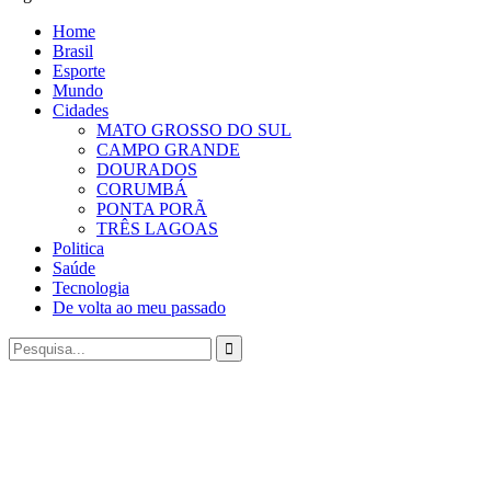
Home
Brasil
Esporte
Mundo
Cidades
MATO GROSSO DO SUL
CAMPO GRANDE
DOURADOS
CORUMBÁ
PONTA PORÃ
TRÊS LAGOAS
Politica
Saúde
Tecnologia
De volta ao meu passado