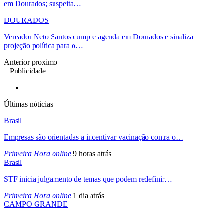
em Dourados; suspeita…
DOURADOS
Vereador Neto Santos cumpre agenda em Dourados e sinaliza
projeção política para o…
Anterior
proximo
– Publicidade –
Últimas nóticias
Brasil
Empresas são orientadas a incentivar vacinação contra o…
Primeira Hora online
9 horas atrás
Brasil
STF inicia julgamento de temas que podem redefinir…
Primeira Hora online
1 dia atrás
CAMPO GRANDE