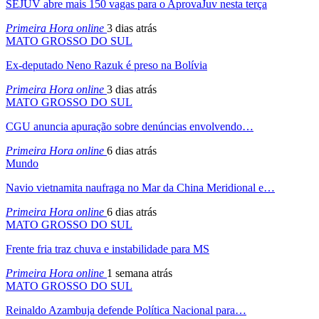
SEJUV abre mais 150 vagas para o AprovaJuv nesta terça
Primeira Hora online
3 dias atrás
MATO GROSSO DO SUL
Ex-deputado Neno Razuk é preso na Bolívia
Primeira Hora online
3 dias atrás
MATO GROSSO DO SUL
CGU anuncia apuração sobre denúncias envolvendo…
Primeira Hora online
6 dias atrás
Mundo
Navio vietnamita naufraga no Mar da China Meridional e…
Primeira Hora online
6 dias atrás
MATO GROSSO DO SUL
Frente fria traz chuva e instabilidade para MS
Primeira Hora online
1 semana atrás
MATO GROSSO DO SUL
Reinaldo Azambuja defende Política Nacional para…