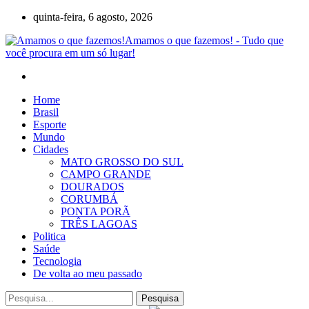
quinta-feira, 6 agosto, 2026
Amamos o que fazemos! - Tudo que
você procura em um só lugar!
Home
Brasil
Esporte
Mundo
Cidades
MATO GROSSO DO SUL
CAMPO GRANDE
DOURADOS
CORUMBÁ
PONTA PORÃ
TRÊS LAGOAS
Politica
Saúde
Tecnologia
De volta ao meu passado