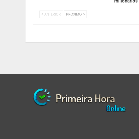
milionários
ANTERIOR
PROXIMO