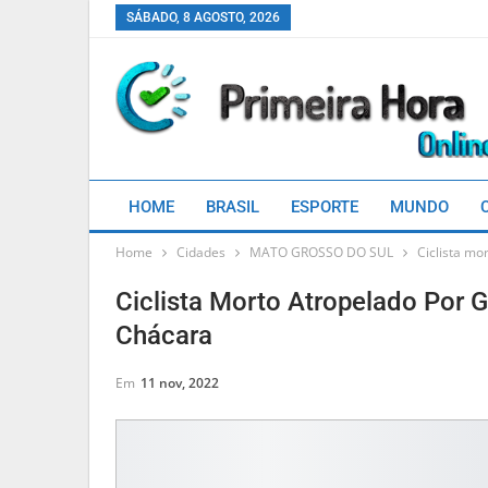
SÁBADO, 8 AGOSTO, 2026
HOME
BRASIL
ESPORTE
MUNDO
Home
Cidades
MATO GROSSO DO SUL
Ciclista mo
Ciclista Morto Atropelado Por 
Chácara
Em
11 nov, 2022