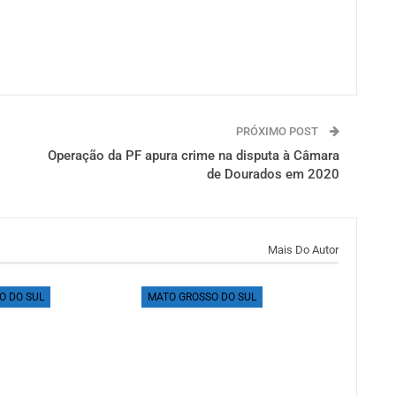
PRÓXIMO POST
Operação da PF apura crime na disputa à Câmara
de Dourados em 2020
Mais Do Autor
O DO SUL
MATO GROSSO DO SUL