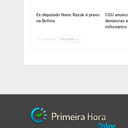
Ex-deputado Neno Razuk é preso
CGU anunci
na Bolívia
denúncias e
milionários
ANTERIOR
PROXIMO