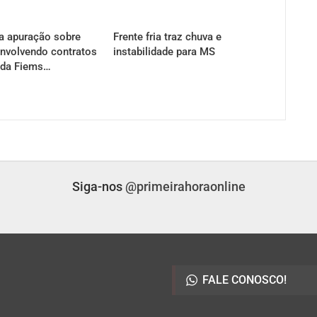
a apuração sobre
Frente fria traz chuva e
nvolvendo contratos
instabilidade para MS
 da Fiems…
Siga-nos
@primeirahoraonline
FALE CONOSCO!