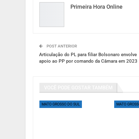
Primeira Hora Online
POST ANTERIOR
Articulação do PL para filiar Bolsonaro envolve
apoio ao PP por comando da Câmara em 2023
VOCÊ PODE GOSTAR TAMBÉM
MATO GROSSO DO SUL
MATO GROSS