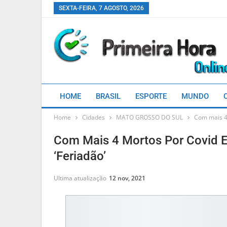
SEXTA-FEIRA, 7 AGOSTO, 2026
HOME
BRASIL
ESPORTE
MUNDO
Home
Cidades
MATO GROSSO DO SUL
Com mais 4 
Com Mais 4 Mortos Por Covid 
‘feriadão’
Ultima atualização
12 nov, 2021