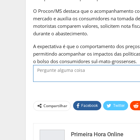
O Procon/MS destaca que o acompanhamento const
mercado e auxilia os consumidores na tomada de 
motoristas comparem valores, solicitem nota fisc
durante o abastecimento.
A expectativa é que o comportamento dos preço
permitindo acompanhar os impactos das polític
o bolso dos consumidores sul-mato-grossenses.
Compartilhar
Facebook
Twitter
Primeira Hora Online