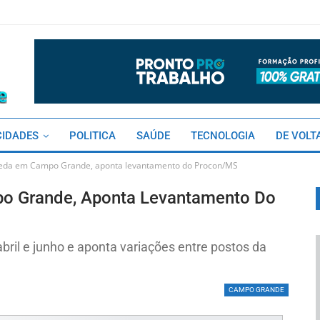
CIDADES
POLITICA
SAÚDE
TECNOLOGIA
DE VOLT
queda em Campo Grande, aponta levantamento do Procon/MS
po Grande, Aponta Levantamento Do
bril e junho e aponta variações entre postos da
CAMPO GRANDE