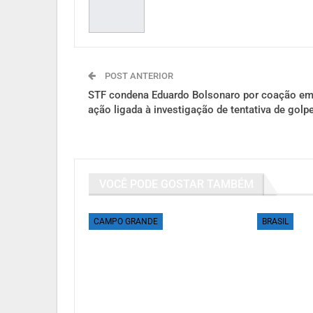
POST ANTERIOR
STF condena Eduardo Bolsonaro por coação e
ação ligada à investigação de tentativa de golp
VOCÊ PODE GOSTAR TAMBÉM
CAMPO GRANDE
BRASIL