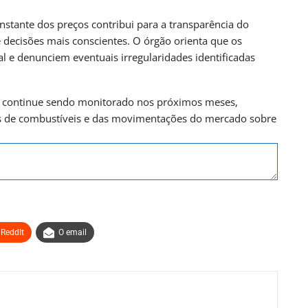
ante dos preços contribui para a transparência do
decisões mais conscientes. O órgão orienta que os
al e denunciem eventuais irregularidades identificadas
s continue sendo monitorado nos próximos meses,
as de combustíveis e das movimentações do mercado sobre
ReddIt
O email