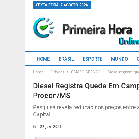
SEXTA-FEIRA, 7 AGOSTO, 2026
HOME
BRASIL
ESPORTE
MUNDO
Home
Cidades
CAMPO GRANDE
Diesel registra 
Diesel Registra Queda Em Cam
Procon/MS
Pesquisa revela redução nos preços entre a
Capital
Em
22 jun, 2026