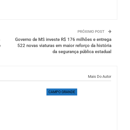
PRÓXIMO POST
m
Governo de MS investe R$ 176 milhões e entrega
e
522 novas viaturas em maior reforço da história
da segurança pública estadual
Mais Do Autor
CAMPO GRANDE