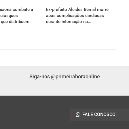
uciona combate à
Ex-prefeito Alcides Bernal morre
uiosques
após complicações cardíacas
s que distribuem
durante internação na…
Siga-nos
@primeirahoraonline
FALE CONOSCO!