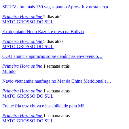
SEJUV abre mais 150 vagas para o AprovaJuv nesta terça
Primeira Hora online
5 dias atrás
MATO GROSSO DO SUL
Ex-deputado Neno Razuk é preso na Bolívia
Primeira Hora online
5 dias atrás
MATO GROSSO DO SUL
CGU anuncia apuração sobre denúncias envolvendo…
Primeira Hora online
1 semana atrás
Mundo
Navio vietnamita naufraga no Mar da China Meridional e…
Primeira Hora online
1 semana atrás
MATO GROSSO DO SUL
Frente fria traz chuva e instabilidade para MS
Primeira Hora online
1 semana atrás
MATO GROSSO DO SUL