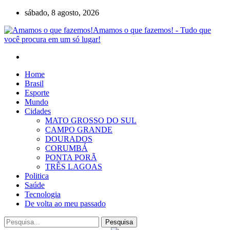
sábado, 8 agosto, 2026
Amamos o que fazemos! - Tudo que
você procura em um só lugar!
Home
Brasil
Esporte
Mundo
Cidades
MATO GROSSO DO SUL
CAMPO GRANDE
DOURADOS
CORUMBÁ
PONTA PORÃ
TRÊS LAGOAS
Politica
Saúde
Tecnologia
De volta ao meu passado