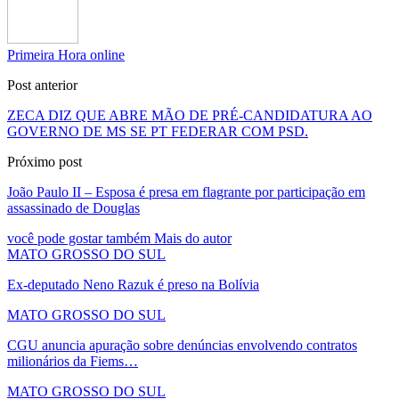
Primeira Hora online
Post anterior
ZECA DIZ QUE ABRE MÃO DE PRÉ-CANDIDATURA AO
GOVERNO DE MS SE PT FEDERAR COM PSD.
Próximo post
João Paulo II – Esposa é presa em flagrante por participação em
assassinado de Douglas
você pode gostar também
Mais do autor
MATO GROSSO DO SUL
Ex-deputado Neno Razuk é preso na Bolívia
MATO GROSSO DO SUL
CGU anuncia apuração sobre denúncias envolvendo contratos
milionários da Fiems…
MATO GROSSO DO SUL