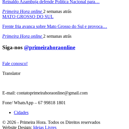
Reinaldo Azambuja defende Política Nacional para…
Primeira Hora online
2 semanas atrás
MATO GROSSO DO SUL
Frente fria avança sobre Mato Grosso do Sul e provoca…
Primeira Hora online
2 semanas atrás
Siga-nos
@primeirahoraonline
Fale conosco!
Translator
E-mail: contatoprimeirahoraonline@gmail.com
Fone/ WhatsApp – 67 99818 1801
Cidades
© 2026 - Primeira Hora. Todos os Direitos reservados
Website Design:
Ideias Livres