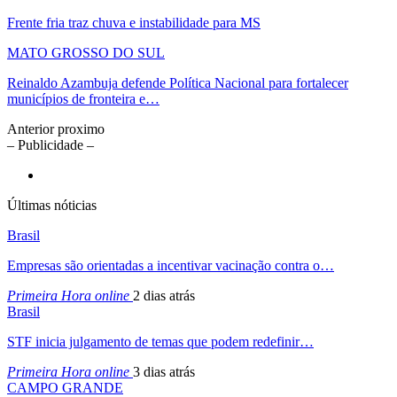
Frente fria traz chuva e instabilidade para MS
MATO GROSSO DO SUL
Reinaldo Azambuja defende Política Nacional para fortalecer
municípios de fronteira e…
Anterior
proximo
– Publicidade –
Últimas nóticias
Brasil
Empresas são orientadas a incentivar vacinação contra o…
Primeira Hora online
2 dias atrás
Brasil
STF inicia julgamento de temas que podem redefinir…
Primeira Hora online
3 dias atrás
CAMPO GRANDE