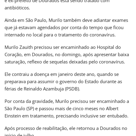
e ex-prefeito de Dourados está sendo tratado com
antibióticos.
Ainda em São Paulo, Murilo também deve adiantar exames
que já estavam agendados por conta do tempo que ficou
internado no local para o tratamento do coronavírus.
Murilo Zauith precisou ser encaminhado ao Hospital do
Coração, em Dourados, no domingo, após apresentar baixa
saturação, reflexo de sequelas deixadas pelo coronavírus.
Ele contraiu a doença em janeiro deste ano, quando se
preparava para assumir o governo do Estado durante as
férias de Reinaldo Azambuja (PSDB).
Por conta da gravidade, Murilo precisou ser encaminhado a
São Paulo (SP) e passou mais de cinco meses no Albert
Einstein em tratamento, precisando inclusive ser entubado.
Após processo de reabilitação, ele retornou a Dourados no
início de julho.