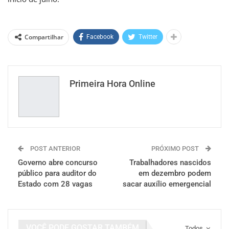
Compartilhar
Facebook
Twitter
Primeira Hora Online
POST ANTERIOR
PRÓXIMO POST
Governo abre concurso
Trabalhadores nascidos
público para auditor do
em dezembro podem
Estado com 28 vagas
sacar auxílio emergencial
VOCÊ PODE GOSTAR TAMBÉM
Todos