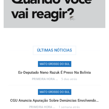
ÚLTIMAS NÓTICIAS
MATO GROSSO DO SUL
Ex-Deputado Neno Razuk É Preso Na Bolívia
PRIMEIRA HORA ONLINE
5 dias atrás
MATO GROSSO DO SUL
CGU Anuncia Apuração Sobre Denúncias Envolvendo…
r…
PRIMEIRA HORA ONLINE
1 semana atrás