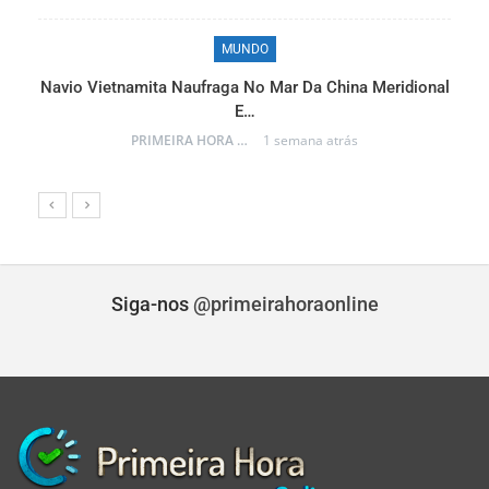
MUNDO
Navio Vietnamita Naufraga No Mar Da China Meridional
a
E…
PRIMEIRA HORA ONLINE
1 semana atrás
Siga-nos
@primeirahoraonline