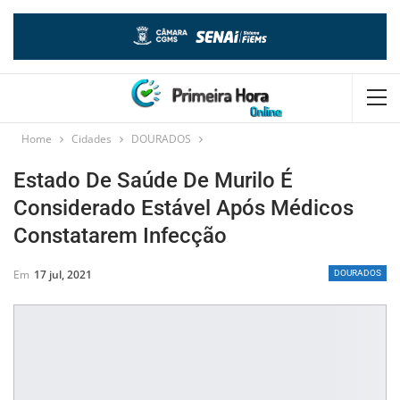
Home
Cidades
DOURADOS
Estado De Saúde De Murilo É
Considerado Estável Após Médicos
Constatarem Infecção
Em
17 jul, 2021
DOURADOS