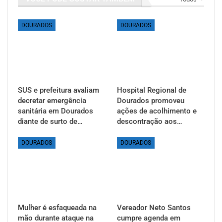
DOURADOS
DOURADOS
SUS e prefeitura avaliam
Hospital Regional de
decretar emergência
Dourados promoveu
sanitária em Dourados
ações de acolhimento e
diante de surto de…
descontração aos…
DOURADOS
DOURADOS
Mulher é esfaqueada na
Vereador Neto Santos
mão durante ataque na
cumpre agenda em