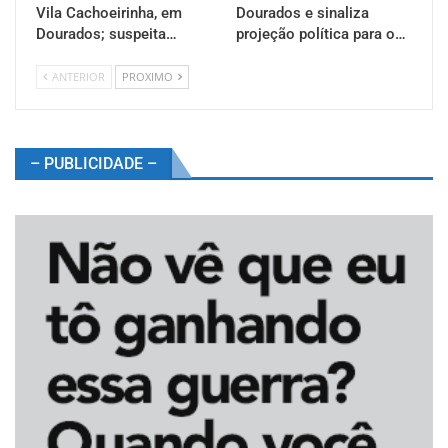
Vila Cachoeirinha, em
Dourados e sinaliza
Dourados; suspeita…
projeção política para o…
ANTERIOR
PROXIMO
– PUBLICIDADE –