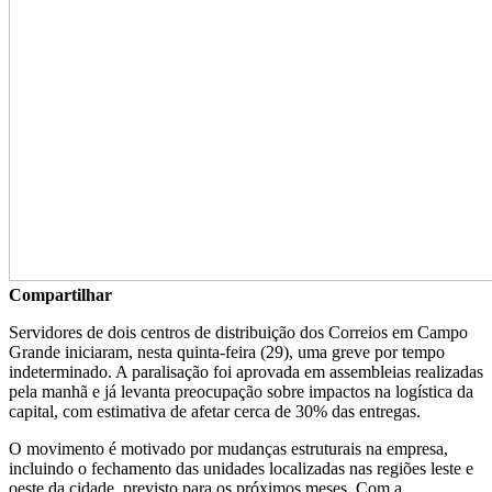
Compartilhar
Servidores de dois centros de distribuição dos
Correios
em
Campo
Grande
iniciaram, nesta quinta-feira (29), uma greve por tempo
indeterminado. A paralisação foi aprovada em assembleias realizadas
pela manhã e já levanta preocupação sobre impactos na logística da
capital, com estimativa de afetar cerca de 30% das entregas.
O movimento é motivado por mudanças estruturais na empresa,
incluindo o fechamento das unidades localizadas nas regiões leste e
oeste da cidade, previsto para os próximos meses. Com a