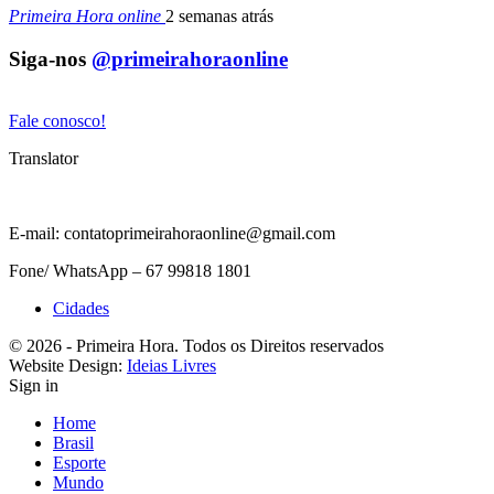
Primeira Hora online
2 semanas atrás
Siga-nos
@primeirahoraonline
Fale conosco!
Translator
E-mail: contatoprimeirahoraonline@gmail.com
Fone/ WhatsApp – 67 99818 1801
Cidades
© 2026 - Primeira Hora. Todos os Direitos reservados
Website Design:
Ideias Livres
Sign in
Home
Brasil
Esporte
Mundo