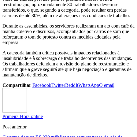
reestruturação, aproximadamente 80 trabalhadores devem ser
transferidos, o que, segundo a categoria, pode resultar em perdas
salariais de até 30%, além de alterações nas condições de trabalho.
Durante as assembleias, os servidores realizaram um ato com café da
manhã coletivo e discursos, acompanhados por carros de som que
reforçaram o tom de protesto contra as medidas adotadas pela
empresa.
A categoria também critica possíveis impactos relacionados à
insalubridade e à sobrecarga de trabalho decorrentes das mudanças.
Os trabalhadores defendem a revisão do plano de reestruturação e
afirmam que a greve seguirá até que haja negociação e garantias de
manutenção de direitos.
Compartilhar
Facebook
Twitter
ReddIt
WhatsApp
O email
Primeira Hora online
Post anterior