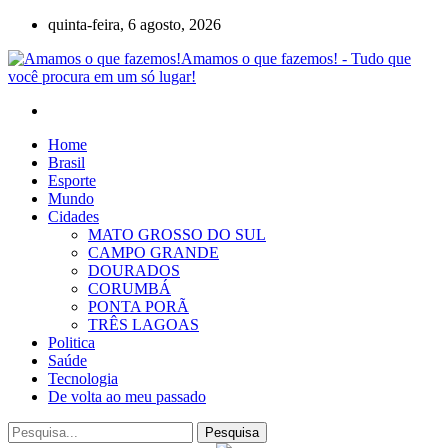
quinta-feira, 6 agosto, 2026
Amamos o que fazemos! - Tudo que
você procura em um só lugar!
Home
Brasil
Esporte
Mundo
Cidades
MATO GROSSO DO SUL
CAMPO GRANDE
DOURADOS
CORUMBÁ
PONTA PORÃ
TRÊS LAGOAS
Politica
Saúde
Tecnologia
De volta ao meu passado