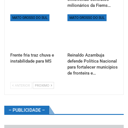
milionários da Fiems…
MATO GROSSO DO SUL
MATO GROSSO DO SUL
Frente fria traz chuva e
Reinaldo Azambuja
instabilidade para MS
defende Política Nacional
para fortalecer municípios
de fronteira e…
ANTERIOR
PROXIMO
– PUBLICIDADE –