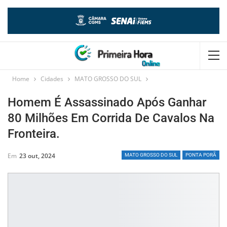
Home
Cidades
MATO GROSSO DO SUL
Homem É Assassinado Após Ganhar
80 Milhões Em Corrida De Cavalos Na
Fronteira.
Em
23 out, 2024
MATO GROSSO DO SUL
PONTA PORÃ