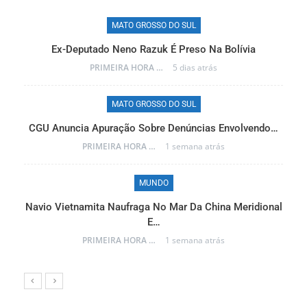
MATO GROSSO DO SUL
Ex-Deputado Neno Razuk É Preso Na Bolívia
PRIMEIRA HORA ONLINE
5 dias atrás
MATO GROSSO DO SUL
CGU Anuncia Apuração Sobre Denúncias Envolvendo…
r…
PRIMEIRA HORA ONLINE
1 semana atrás
MUNDO
Navio Vietnamita Naufraga No Mar Da China Meridional
a
E…
PRIMEIRA HORA ONLINE
1 semana atrás