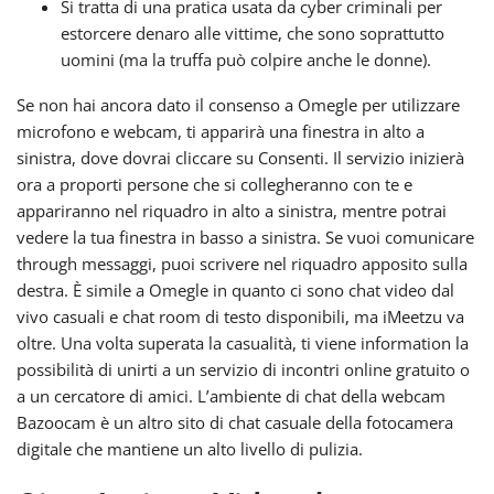
Si tratta di una pratica usata da cyber criminali per
estorcere denaro alle vittime, che sono soprattutto
uomini (ma la truffa può colpire anche le donne).
Se non hai ancora dato il consenso a Omegle per utilizzare
microfono e webcam, ti apparirà una finestra in alto a
sinistra, dove dovrai cliccare su Consenti. Il servizio inizierà
ora a proporti persone che si collegheranno con te e
appariranno nel riquadro in alto a sinistra, mentre potrai
vedere la tua finestra in basso a sinistra. Se vuoi comunicare
through messaggi, puoi scrivere nel riquadro apposito sulla
destra. È simile a Omegle in quanto ci sono chat video dal
vivo casuali e chat room di testo disponibili, ma iMeetzu va
oltre. Una volta superata la casualità, ti viene information la
possibilità di unirti a un servizio di incontri online gratuito o
a un cercatore di amici. L’ambiente di chat della webcam
Bazoocam è un altro sito di chat casuale della fotocamera
digitale che mantiene un alto livello di pulizia.