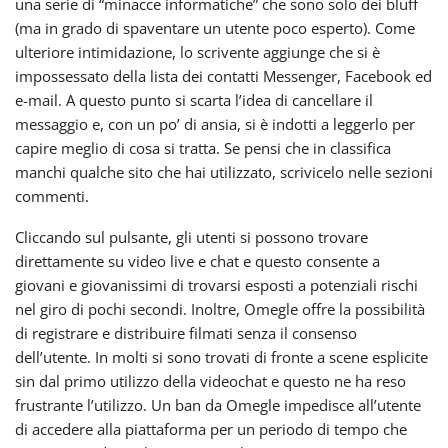
una serie di “minacce informatiche” che sono solo dei bluff
(ma in grado di spaventare un utente poco esperto). Come
ulteriore intimidazione, lo scrivente aggiunge che si è
impossessato della lista dei contatti Messenger, Facebook ed
e-mail. A questo punto si scarta l’idea di cancellare il
messaggio e, con un po’ di ansia, si è indotti a leggerlo per
capire meglio di cosa si tratta. Se pensi che in classifica
manchi qualche sito che hai utilizzato, scrivicelo nelle sezioni
commenti.
Cliccando sul pulsante, gli utenti si possono trovare
direttamente su video live e chat e questo consente a
giovani e giovanissimi di trovarsi esposti a potenziali rischi
nel giro di pochi secondi. Inoltre, Omegle offre la possibilità
di registrare e distribuire filmati senza il consenso
dell’utente. In molti si sono trovati di fronte a scene esplicite
sin dal primo utilizzo della videochat e questo ne ha reso
frustrante l’utilizzo. Un ban da Omegle impedisce all’utente
di accedere alla piattaforma per un periodo di tempo che