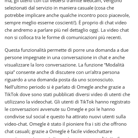
ma, gli utenti con cui vedersi tramite webcam, vengono
selezionati dal servizio in maniera casuale (cosa che
potrebbe implicare anche qualche incontro poco piacevole,
sempre meglio esserne coscienti!). È proprio di chat video
che andremo a parlare più nel dettaglio oggi. La video chat
non si colloca tra le forme di comunicazioni più recenti.
Questa funzionalità permette di porre una domanda a due
persone impegnate in una conversazione in chat e anche
visualizzare la loro conversazione. La funzione “Modalità
spia” consente anche di discutere con un’altra persona
riguardo a una domanda posta da uno sconosciuto.
Nell’ultimo periodo si è parlato di Omegle anche grazie a
TikTok dove sono stati pubblicati diversi video di utenti che
utilizzano la videochat. Gli utenti di TikTok hanno registrato
le conversazioni avvenute su Omegle e poi le hanno
condivise sul social e questo ha attirato nuovi utenti sulla
video-chat. Omegle è stato il pioniere fra i siti che offrono
chat casuali; grazie a Omegle è facile videochattare