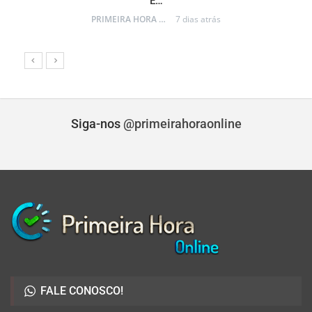
E…
PRIMEIRA HORA ONLINE
7 dias atrás
Siga-nos
@primeirahoraonline
FALE CONOSCO!