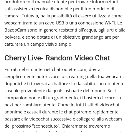
produttore o il manuale utente per trovare informazioni
sull’assistenza tecnica disponibile per il tuo modello di
camera. Tuttavia, ha la possibilità di essere utilizzata come
webcam tramite un cavo USB o una connessione Wi-Fi. Le
BazooCam sono in genere resistenti all’acqua, agli urti e alla
polvere, e sono dotate di un obiettivo grandangolare per
catturare un campo visivo ampio.
Cherry Live- Random Video Chat
Entrati nel sito internet chatroulette.com, dovrai
semplicemente autorizzare lo streaming della tua webcam,
dopodiché ti troverai a chattare sin da subito con un utente
casuale proveniente da qualsiasi parte del mondo. Se il
companion non è di tuo gradimento, ti basterà cliccare su
next per cambiare utente. Come in tutti i siti di videochat
anonime e casuali durante le chat potremo rapidamente
passare alla videochat successiva e collegarci alla webcam
del prossimo “sconosciuto”. Chiaramente troveremo