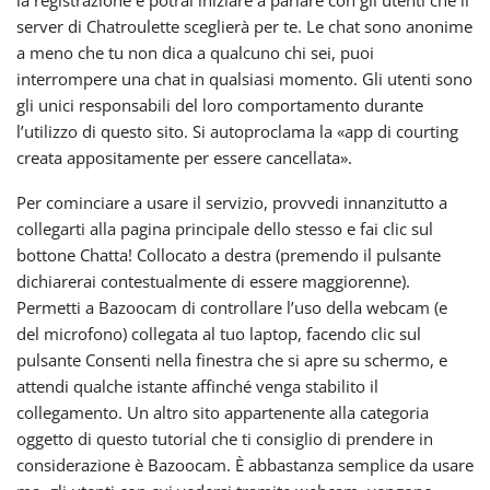
server di Chatroulette sceglierà per te. Le chat sono anonime
a meno che tu non dica a qualcuno chi sei, puoi
interrompere una chat in qualsiasi momento. Gli utenti sono
gli unici responsabili del loro comportamento durante
l’utilizzo di questo sito. Si autoproclama la «app di courting
creata appositamente per essere cancellata».
Per cominciare a usare il servizio, provvedi innanzitutto a
collegarti alla pagina principale dello stesso e fai clic sul
bottone Chatta! Collocato a destra (premendo il pulsante
dichiarerai contestualmente di essere maggiorenne).
Permetti a Bazoocam di controllare l’uso della webcam (e
del microfono) collegata al tuo laptop, facendo clic sul
pulsante Consenti nella finestra che si apre su schermo, e
attendi qualche istante affinché venga stabilito il
collegamento. Un altro sito appartenente alla categoria
oggetto di questo tutorial che ti consiglio di prendere in
considerazione è Bazoocam. È abbastanza semplice da usare