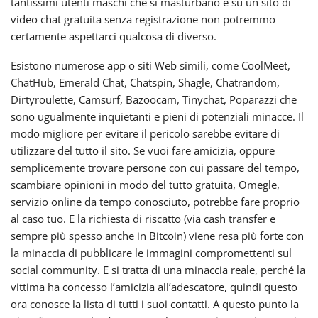
tantissimi utenti maschi che si masturbano e su un sito di
video chat gratuita senza registrazione non potremmo
certamente aspettarci qualcosa di diverso.
Esistono numerose app o siti Web simili, come CoolMeet,
ChatHub, Emerald Chat, Chatspin, Shagle, Chatrandom,
Dirtyroulette, Camsurf, Bazoocam, Tinychat, Poparazzi che
sono ugualmente inquietanti e pieni di potenziali minacce. Il
modo migliore per evitare il pericolo sarebbe evitare di
utilizzare del tutto il sito. Se vuoi fare amicizia, oppure
semplicemente trovare persone con cui passare del tempo,
scambiare opinioni in modo del tutto gratuita, Omegle,
servizio online da tempo conosciuto, potrebbe fare proprio
al caso tuo. E la richiesta di riscatto (via cash transfer e
sempre più spesso anche in Bitcoin) viene resa più forte con
la minaccia di pubblicare le immagini compromettenti sul
social community. E si tratta di una minaccia reale, perché la
vittima ha concesso l’amicizia all’adescatore, quindi questo
ora conosce la lista di tutti i suoi contatti. A questo punto la