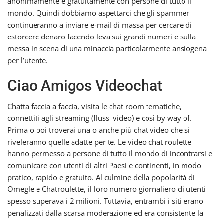
anonimamente e gratuitamente con persone di tutto il
mondo. Quindi dobbiamo aspettarci che gli spammer
continueranno a inviare e-mail di massa per cercare di
estorcere denaro facendo leva sui grandi numeri e sulla
messa in scena di una minaccia particolarmente ansiogena
per l’utente.
Ciao Amigos Videochat
Chatta faccia a faccia, visita le chat room tematiche,
connettiti agli streaming (flussi video) e così by way of.
Prima o poi troverai una o anche più chat video che si
riveleranno quelle adatte per te. Le video chat roulette
hanno permesso a persone di tutto il mondo di incontrarsi e
comunicare con utenti di altri Paesi e continenti, in modo
pratico, rapido e gratuito. Al culmine della popolarità di
Omegle e Chatroulette, il loro numero giornaliero di utenti
spesso superava i 2 milioni. Tuttavia, entrambi i siti erano
penalizzati dalla scarsa moderazione ed era consistente la