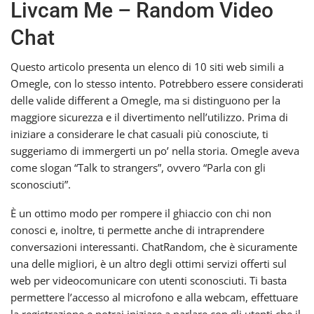
Livcam Me – Random Video
Chat
Questo articolo presenta un elenco di 10 siti web simili a
Omegle, con lo stesso intento. Potrebbero essere considerati
delle valide different a Omegle, ma si distinguono per la
maggiore sicurezza e il divertimento nell’utilizzo. Prima di
iniziare a considerare le chat casuali più conosciute, ti
suggeriamo di immergerti un po’ nella storia. Omegle aveva
come slogan “Talk to strangers”, ovvero “Parla con gli
sconosciuti”.
È un ottimo modo per rompere il ghiaccio con chi non
conosci e, inoltre, ti permette anche di intraprendere
conversazioni interessanti. ChatRandom, che è sicuramente
una delle migliori, è un altro degli ottimi servizi offerti sul
web per videocomunicare con utenti sconosciuti. Ti basta
permettere l’accesso al microfono e alla webcam, effettuare
la registrazione e potrai iniziare a parlare con gli utenti che il