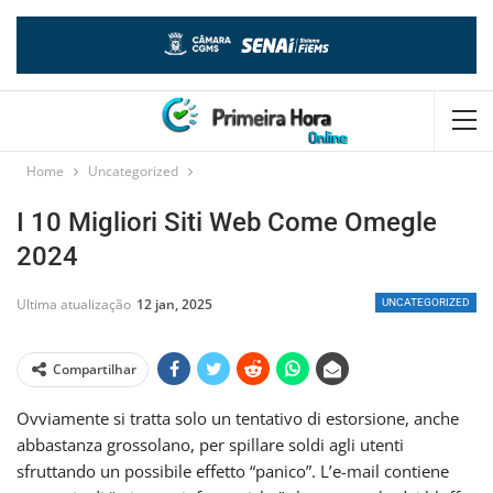
Home
Uncategorized
I 10 Migliori Siti Web Come Omegle
2024
Ultima atualização
12 jan, 2025
UNCATEGORIZED
Compartilhar
Ovviamente si tratta solo un tentativo di estorsione, anche
abbastanza grossolano, per spillare soldi agli utenti
sfruttando un possibile effetto “panico”. L’e-mail contiene