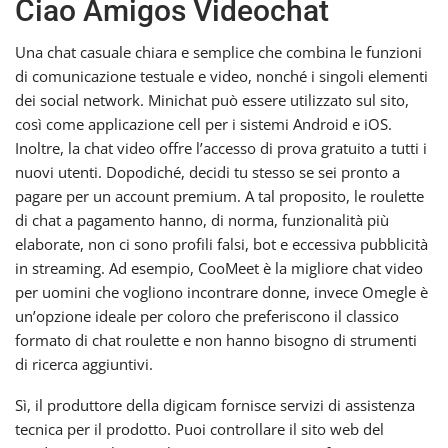
Ciao Amigos Videochat
Una chat casuale chiara e semplice che combina le funzioni
di comunicazione testuale e video, nonché i singoli elementi
dei social network. Minichat può essere utilizzato sul sito,
così come applicazione cell per i sistemi Android e iOS.
Inoltre, la chat video offre l’accesso di prova gratuito a tutti i
nuovi utenti. Dopodiché, decidi tu stesso se sei pronto a
pagare per un account premium. A tal proposito, le roulette
di chat a pagamento hanno, di norma, funzionalità più
elaborate, non ci sono profili falsi, bot e eccessiva pubblicità
in streaming. Ad esempio, CooMeet è la migliore chat video
per uomini che vogliono incontrare donne, invece Omegle è
un’opzione ideale per coloro che preferiscono il classico
formato di chat roulette e non hanno bisogno di strumenti
di ricerca aggiuntivi.
Sì, il produttore della digicam fornisce servizi di assistenza
tecnica per il prodotto. Puoi controllare il sito web del