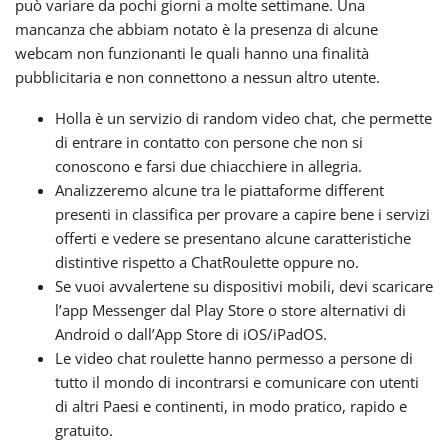
può variare da pochi giorni a molte settimane. Una
mancanza che abbiam notato è la presenza di alcune
webcam non funzionanti le quali hanno una finalità
pubblicitaria e non connettono a nessun altro utente.
Holla è un servizio di random video chat, che permette
di entrare in contatto con persone che non si
conoscono e farsi due chiacchiere in allegria.
Analizzeremo alcune tra le piattaforme different
presenti in classifica per provare a capire bene i servizi
offerti e vedere se presentano alcune caratteristiche
distintive rispetto a ChatRoulette oppure no.
Se vuoi avvalertene su dispositivi mobili, devi scaricare
l’app Messenger dal Play Store o store alternativi di
Android o dall’App Store di iOS/iPadOS.
Le video chat roulette hanno permesso a persone di
tutto il mondo di incontrarsi e comunicare con utenti
di altri Paesi e continenti, in modo pratico, rapido e
gratuito.