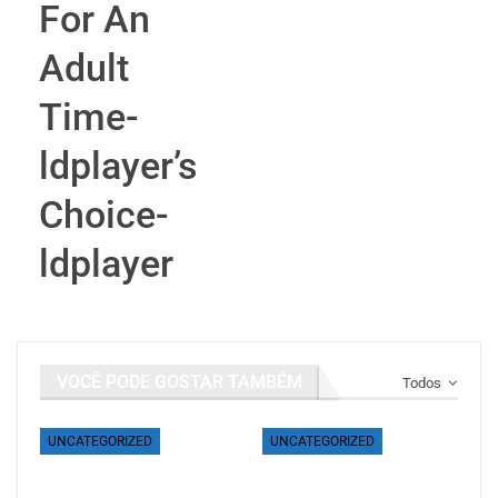
For An
Adult
Time-
ldplayer’s
Choice-
ldplayer
VOCÊ PODE GOSTAR TAMBÉM
Todos
UNCATEGORIZED
UNCATEGORIZED