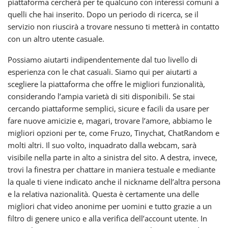
piattaforma cercherà per te qualcuno con interessi comuni a
quelli che hai inserito. Dopo un periodo di ricerca, se il
servizio non riuscirà a trovare nessuno ti metterà in contatto
con un altro utente casuale.
Possiamo aiutarti indipendentemente dal tuo livello di
esperienza con le chat casuali. Siamo qui per aiutarti a
scegliere la piattaforma che offre le migliori funzionalità,
considerando l’ampia varietà di siti disponibili. Se stai
cercando piattaforme semplici, sicure e facili da usare per
fare nuove amicizie e, magari, trovare l’amore, abbiamo le
migliori opzioni per te, come Fruzo, Tinychat, ChatRandom e
molti altri. Il suo volto, inquadrato dalla webcam, sarà
visibile nella parte in alto a sinistra del sito. A destra, invece,
trovi la finestra per chattare in maniera testuale e mediante
la quale ti viene indicato anche il nickname dell’altra persona
e la relativa nazionalità. Questa è certamente una delle
migliori chat video anonime per uomini e tutto grazie a un
filtro di genere unico e alla verifica dell’account utente. In