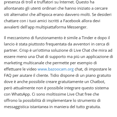
presenza di troll e truffatori su Internet. Questo ha
allontanato gli utenti ordinari che hanno iniziato a cercare
siti alternativi che all’epoca erano davvero molti. Se desideri
chattare con i tuoi amici iscritti a Facebook allora devi
avvalerti dell’app multipiattaforma Messenger.
Il meccanismo di funzionamento è simile a Tinder e dopo il
lancio è stata piuttosto frequentata da avventori in cerca di
partner. Crisp è un’ottima soluzione di Live Chat che mira ad
essere meno una Chat di supporto ma più un applicazione di
marketing multicanale che permette per esempio di
effettuare le video
www.bazoocam.org
chat, di impostare le
FAQ per aiutare il cliente. Tidio dispone di un piano gratuito
dove è anche possibile creare gratuitamente un Chatbot,
però attualmente non è possibile integrare questo sistema
con WhatsApp. Ci sono moltissime Live Chat free che
offrono la possibilità di implementare lo strumento di
messaggistica istantanea in maniera del tutto gratuita.