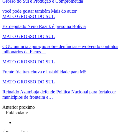
Grosso do Sul e Produção é Comprometida
você pode gostar também
Mais do autor
MATO GROSSO DO SUL
Ex-deputado Neno Razuk é preso na Bolívia
MATO GROSSO DO SUL
CGU anuncia apuração sobre denúncias envolvendo contratos
milionários da Fiems…
MATO GROSSO DO SUL
Frente fria traz chuva e instabilidade para MS
MATO GROSSO DO SUL
Reinaldo Azambuja defende Política Nacional para fortalecer
municípios de fronteira e…
Anterior
proximo
– Publicidade –