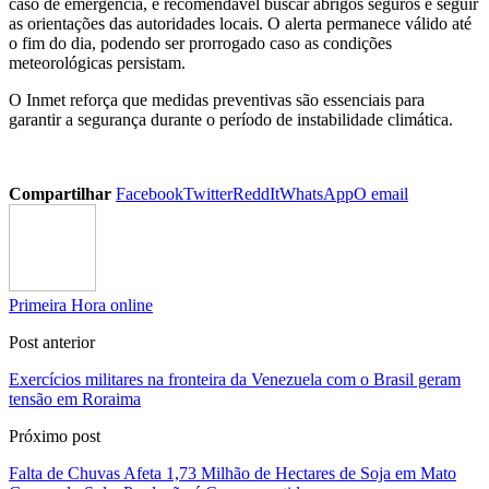
caso de emergência, é recomendável buscar abrigos seguros e seguir
as orientações das autoridades locais. O alerta permanece válido até
o fim do dia, podendo ser prorrogado caso as condições
meteorológicas persistam.
O Inmet reforça que medidas preventivas são essenciais para
garantir a segurança durante o período de instabilidade climá
tica.
Compartilhar
Facebook
Twitter
ReddIt
WhatsApp
O email
Primeira Hora online
Post anterior
Exercícios militares na fronteira da Venezuela com o Brasil geram
tensão em Roraima
Próximo post
Falta de Chuvas Afeta 1,73 Milhão de Hectares de Soja em Mato