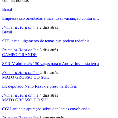
Últimas nóticias
Brasil
Empresas são orientadas a incentivar vacinação contra o…
Primeira Hora online
2 dias atrás
Brasil
STF inicia julgamento de temas que podem redefinir…
Primeira Hora online
3 dias atrás
CAMPO GRANDE
SEJUV abre mais 150 vagas para o AprovaJuv nesta terça
Primeira Hora online
4 dias atrás
MATO GROSSO DO SUL
Ex-deputado Neno Razuk é preso na Bolívia
Primeira Hora online
4 dias atrás
MATO GROSSO DO SUL
CGU anuncia apuração sobre denúncias envolvendo…
Primeira Hora online
1 semana atrás