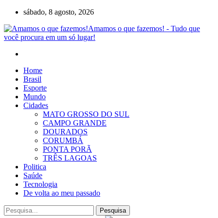
sábado, 8 agosto, 2026
Amamos o que fazemos! - Tudo que
você procura em um só lugar!
Home
Brasil
Esporte
Mundo
Cidades
MATO GROSSO DO SUL
CAMPO GRANDE
DOURADOS
CORUMBÁ
PONTA PORÃ
TRÊS LAGOAS
Politica
Saúde
Tecnologia
De volta ao meu passado