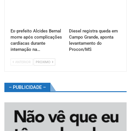
Ex-prefeito Alcides Bernal
Diesel registra queda em
morre após complicações
Campo Grande, aponta
cardíacas durante
levantamento do
internação na…
Procon/MS
ANTERIOR
PROXIMO
– PUBLICIDADE –