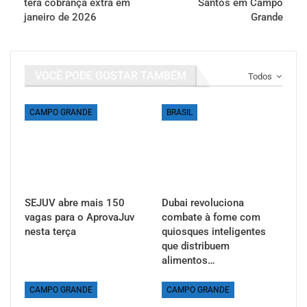
terá cobrança extra em
Santos em Campo
janeiro de 2026
Grande
VOCÊ PODE GOSTAR TAMBÉM
Todos
CAMPO GRANDE
BRASIL
SEJUV abre mais 150
Dubai revoluciona
vagas para o AprovaJuv
combate à fome com
nesta terça
quiosques inteligentes
que distribuem
alimentos…
CAMPO GRANDE
CAMPO GRANDE