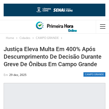
Home
Cidades
CAMPO GRANDE
Justiça Eleva Multa Em 400% Após
Descumprimento De Decisão Durante
Greve De Ônibus Em Campo Grande
Em
29 dez, 2025
CAMPO GRANDE