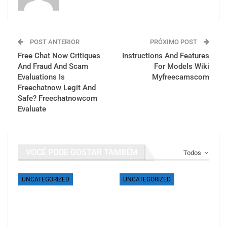
POST ANTERIOR
PRÓXIMO POST
Free Chat Now Critiques
Instructions And Features
And Fraud And Scam
For Models Wiki
Evaluations Is
Myfreecamscom
Freechatnow Legit And
Safe? Freechatnowcom
Evaluate
VOCÊ PODE GOSTAR TAMBÉM
Todos
UNCATEGORIZED
UNCATEGORIZED