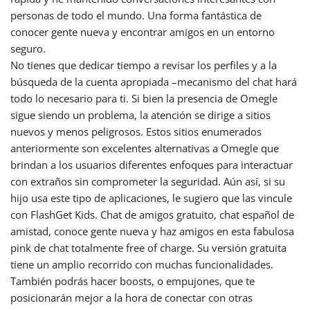
personas de todo el mundo. Una forma fantástica de
conocer gente nueva y encontrar amigos en un entorno
seguro.
No tienes que dedicar tiempo a revisar los perfiles y a la
búsqueda de la cuenta apropiada –mecanismo del chat hará
todo lo necesario para ti. Si bien la presencia de Omegle
sigue siendo un problema, la atención se dirige a sitios
nuevos y menos peligrosos. Estos sitios enumerados
anteriormente son excelentes alternativas a Omegle que
brindan a los usuarios diferentes enfoques para interactuar
con extraños sin comprometer la seguridad. Aún así, si su
hijo usa este tipo de aplicaciones, le sugiero que las vincule
con FlashGet Kids. Chat de amigos gratuito, chat español de
amistad, conoce gente nueva y haz amigos en esta fabulosa
pink de chat totalmente free of charge. Su versión gratuita
tiene un amplio recorrido con muchas funcionalidades.
También podrás hacer boosts, o empujones, que te
posicionarán mejor a la hora de conectar con otras