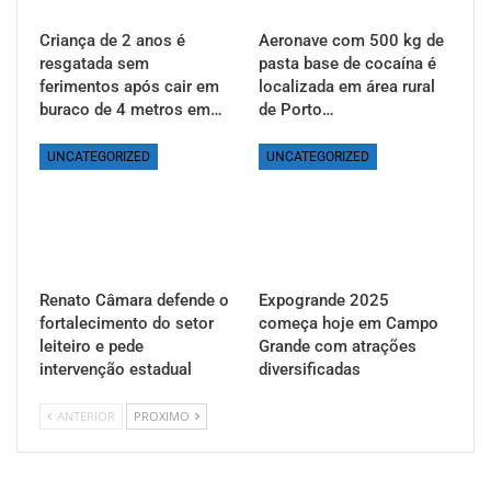
Criança de 2 anos é
Aeronave com 500 kg de
resgatada sem
pasta base de cocaína é
ferimentos após cair em
localizada em área rural
buraco de 4 metros em…
de Porto…
UNCATEGORIZED
UNCATEGORIZED
Renato Câmara defende o
Expogrande 2025
fortalecimento do setor
começa hoje em Campo
leiteiro e pede
Grande com atrações
intervenção estadual
diversificadas
ANTERIOR
PROXIMO