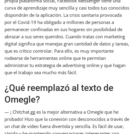
propia plataforma social, Facebook Messenger tiene una
curva de aprendizaje muy sencilla y casi todos tus conocidos
dispondrán de la aplicación. La crisis sanitaria provocada
por el Covid-19 ha obligado a millones de personas a
permanecer confinadas en sus hogares sin posibilidad de
abrazar a sus seres queridos. Cuando tratas con marketing
digital significa que manejas gran cantidad de datos y tareas,
que es crítico controlar. Para ello, es muy importante
rodearse de herramientas online que te permitan
administrar tu estrategia de advertising online y que hagan
que el trabajo sea mucho más fácil.
¿Qué reemplazó al texto de
Omegle?
— ¡ Chitchat.gg es la mejor alternativa a Omegle que he
probado! Hizo que la conexión con desconocidos a través de
un chat de vídeo fuera divertida y sencilla. Es fácil de usar,
rápida y he mantenido conversaciones interesantes con