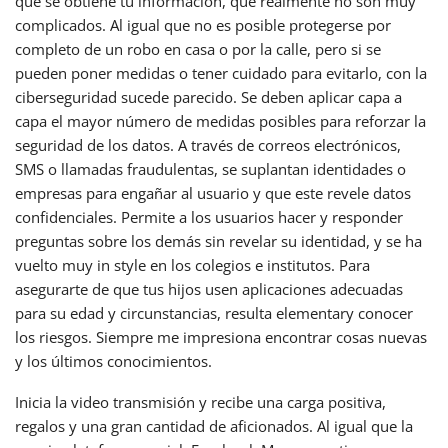
que se obtiene tu información, que realmente no son muy
complicados. Al igual que no es posible protegerse por
completo de un robo en casa o por la calle, pero si se
pueden poner medidas o tener cuidado para evitarlo, con la
ciberseguridad sucede parecido. Se deben aplicar capa a
capa el mayor número de medidas posibles para reforzar la
seguridad de los datos. A través de correos electrónicos,
SMS o llamadas fraudulentas, se suplantan identidades o
empresas para engañar al usuario y que este revele datos
confidenciales. Permite a los usuarios hacer y responder
preguntas sobre los demás sin revelar su identidad, y se ha
vuelto muy in style en los colegios e institutos. Para
asegurarte de que tus hijos usen aplicaciones adecuadas
para su edad y circunstancias, resulta elementary conocer
los riesgos. Siempre me impresiona encontrar cosas nuevas
y los últimos conocimientos.
Inicia la video transmisión y recibe una carga positiva,
regalos y una gran cantidad de aficionados. Al igual que la