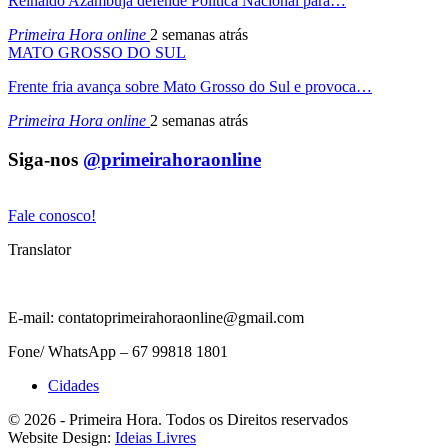
Reinaldo Azambuja defende Política Nacional para…
Primeira Hora online
2 semanas atrás
MATO GROSSO DO SUL
Frente fria avança sobre Mato Grosso do Sul e provoca…
Primeira Hora online
2 semanas atrás
Siga-nos
@primeirahoraonline
Fale conosco!
Translator
E-mail: contatoprimeirahoraonline@gmail.com
Fone/ WhatsApp – 67 99818 1801
Cidades
© 2026 - Primeira Hora. Todos os Direitos reservados
Website Design:
Ideias Livres