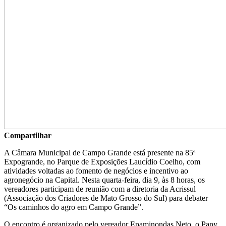
Compartilhar
A Câmara Municipal de Campo Grande está presente na 85ª
Expogrande, no Parque de Exposições Laucídio Coelho, com
atividades voltadas ao fomento de negócios e incentivo ao
agronegócio na Capital. Nesta quarta-feira, dia 9, às 8 horas, os
vereadores participam de reunião com a diretoria da Acrissul
(Associação dos Criadores de Mato Grosso do Sul) para debater
“Os caminhos do agro em Campo Grande”.
O encontro é organizado pelo vereador Epaminondas Neto, o Papy,