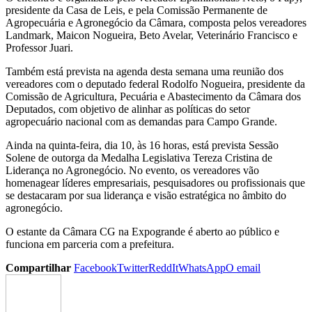
presidente da Casa de Leis, e pela Comissão Permanente de
Agropecuária e Agronegócio da Câmara, composta pelos vereadores
Landmark, Maicon Nogueira, Beto Avelar, Veterinário Francisco e
Professor Juari.
Também está prevista na agenda desta semana uma reunião dos
vereadores com o deputado federal Rodolfo Nogueira, presidente da
Comissão de Agricultura, Pecuária e Abastecimento da Câmara dos
Deputados, com objetivo de alinhar as políticas do setor
agropecuário nacional com as demandas para Campo Grande.
Ainda na quinta-feira, dia 10, às 16 horas, está prevista Sessão
Solene de outorga da Medalha Legislativa Tereza Cristina de
Liderança no Agronegócio. No evento, os vereadores vão
homenagear líderes empresariais, pesquisadores ou profissionais que
se destacaram por sua liderança e visão estratégica no âmbito do
agronegócio.
O estante da Câmara CG na Expogrande é aberto ao público e
funciona em parceria com a prefeitura.
Compartilhar
Facebook
Twitter
ReddIt
WhatsApp
O email