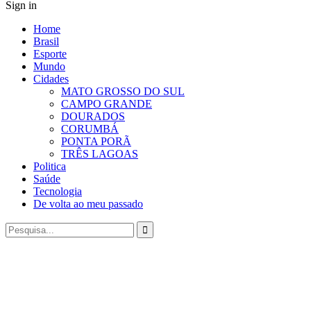
Sign in
Home
Brasil
Esporte
Mundo
Cidades
MATO GROSSO DO SUL
CAMPO GRANDE
DOURADOS
CORUMBÁ
PONTA PORÃ
TRÊS LAGOAS
Politica
Saúde
Tecnologia
De volta ao meu passado