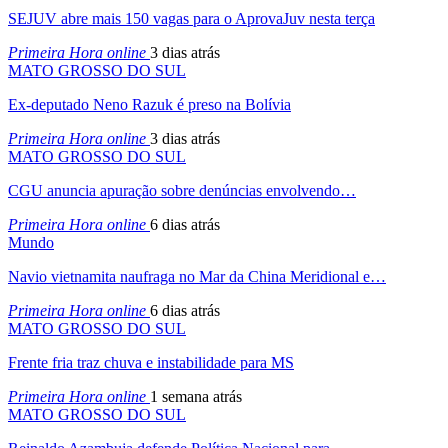
SEJUV abre mais 150 vagas para o AprovaJuv nesta terça
Primeira Hora online
3 dias atrás
MATO GROSSO DO SUL
Ex-deputado Neno Razuk é preso na Bolívia
Primeira Hora online
3 dias atrás
MATO GROSSO DO SUL
CGU anuncia apuração sobre denúncias envolvendo…
Primeira Hora online
6 dias atrás
Mundo
Navio vietnamita naufraga no Mar da China Meridional e…
Primeira Hora online
6 dias atrás
MATO GROSSO DO SUL
Frente fria traz chuva e instabilidade para MS
Primeira Hora online
1 semana atrás
MATO GROSSO DO SUL