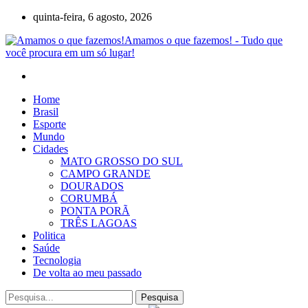
quinta-feira, 6 agosto, 2026
Amamos o que fazemos! - Tudo que
você procura em um só lugar!
Home
Brasil
Esporte
Mundo
Cidades
MATO GROSSO DO SUL
CAMPO GRANDE
DOURADOS
CORUMBÁ
PONTA PORÃ
TRÊS LAGOAS
Politica
Saúde
Tecnologia
De volta ao meu passado