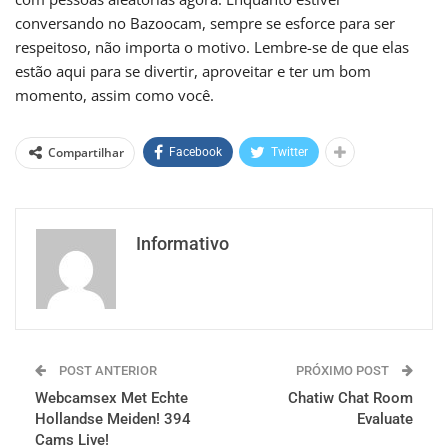
conversando no Bazoocam, sempre se esforce para ser
respeitoso, não importa o motivo. Lembre-se de que elas
estão aqui para se divertir, aproveitar e ter um bom
momento, assim como você.
Compartilhar
Facebook
Twitter
Informativo
POST ANTERIOR
PRÓXIMO POST
Webcamsex Met Echte
Chatiw Chat Room
Hollandse Meiden! 394
Evaluate
Cams Live!