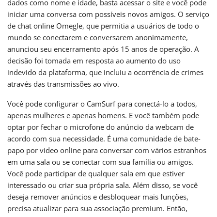
dados como nome e idade, basta acessar o site e você pode
iniciar uma conversa com possíveis novos amigos. O serviço
de chat online Omegle, que permitia a usuários de todo o
mundo se conectarem e conversarem anonimamente,
anunciou seu encerramento após 15 anos de operação. A
decisão foi tomada em resposta ao aumento do uso
indevido da plataforma, que incluiu a ocorrência de crimes
através das transmissões ao vivo.
Você pode configurar o CamSurf para conectá-lo a todos,
apenas mulheres e apenas homens. E você também pode
optar por fechar o microfone do anúncio da webcam de
acordo com sua necessidade. É uma comunidade de bate-
papo por vídeo online para conversar com vários estranhos
em uma sala ou se conectar com sua família ou amigos.
Você pode participar de qualquer sala em que estiver
interessado ou criar sua própria sala. Além disso, se você
deseja remover anúncios e desbloquear mais funções,
precisa atualizar para sua associação premium. Então,