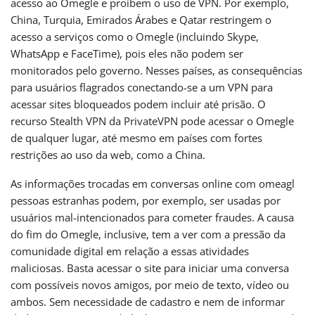
acesso ao Omegle e proíbem o uso de VPN. Por exemplo,
China, Turquia, Emirados Árabes e Qatar restringem o
acesso a serviços como o Omegle (incluindo Skype,
WhatsApp e FaceTime), pois eles não podem ser
monitorados pelo governo. Nesses países, as consequências
para usuários flagrados conectando-se a um VPN para
acessar sites bloqueados podem incluir até prisão. O
recurso Stealth VPN da PrivateVPN pode acessar o Omegle
de qualquer lugar, até mesmo em países com fortes
restrições ao uso da web, como a China.
As informações trocadas em conversas online com omeagl
pessoas estranhas podem, por exemplo, ser usadas por
usuários mal-intencionados para cometer fraudes. A causa
do fim do Omegle, inclusive, tem a ver com a pressão da
comunidade digital em relação a essas atividades
maliciosas. Basta acessar o site para iniciar uma conversa
com possíveis novos amigos, por meio de texto, vídeo ou
ambos. Sem necessidade de cadastro e nem de informar