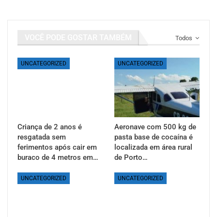
VOCÊ PODE GOSTAR TAMBÉM
Todos
UNCATEGORIZED
UNCATEGORIZED
Criança de 2 anos é
Aeronave com 500 kg de
resgatada sem
pasta base de cocaína é
ferimentos após cair em
localizada em área rural
buraco de 4 metros em…
de Porto…
UNCATEGORIZED
UNCATEGORIZED