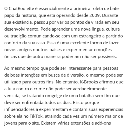
O ChatRoulette é essencialmente a primeira roleta de bate-
papo da história, que está operando desde 2009. Durante
sua existência, passou por vários pontos de virada em seu
desenvolvimento. Pode aprender uma nova língua, cultura
ou tradição comunicando-se com um estrangeiro a partir do
conforto da sua casa. Essa é uma excelente forma de fazer
novos amigos noutros países e experimentar emoções
únicas que de outra maneira poderiam não ser possíveis.
Ao mesmo tempo que pode ser interessante para pessoas
de boas intenções em busca de diversão, o mesmo pode ser
utilizado para outros fins. No entanto, K-Brooks afirmou que
a luta contra o crime não pode ser verdadeiramente
vencida, se tratando omgelge de uma batalha sem fim que
deve ser enfrentada todos os dias. E isto porque
influenciadores a experimentam e contam suas experiências
sobre ela no TikTok, atraindo cada vez um número maior de
jovens para o site. Existem várias extensões e add-ons