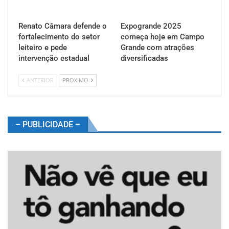
Renato Câmara defende o
Expogrande 2025
fortalecimento do setor
começa hoje em Campo
leiteiro e pede
Grande com atrações
intervenção estadual
diversificadas
ANTERIOR
PROXIMO
– PUBLICIDADE –