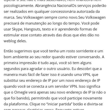
psicologicamente. Abrangência NacionalOs serviços poderão
ser realizados em qualquer concessionária autorizada da
marca. Seu Volkswagen sempre como novo.Seu Volkswagen
precisará de manutenção ao longo do tempo. Você pode
usar Skype, Hangouts, texto e ir aprendendo formas de
estimular esse contato através das dicas que eles dão no
weblog deles.
Então sugerimos que você tenha um rosto sorridente e um
bom ambiente ao seu redor quando estiver conversando. A
primeira impressão é tudo aqui, você só tem alguns
segundos para agradar o outro usuário. Eu descobri que a
maneira mais fácil de fazer isso é usando uma VPN, que
substitui seu endereço de IP por um novo endereço de IP
quando você se conecta a um servidor VPN. Isso significa
que o Omegle verá apenas seu novo endereço de IP (e não o
que foi banido), permitindo que você participe novamente
da plataforma. Clique no “iniciar partida” botão e divirta-se
com pessoas aleatórias agora. Enquanto estiver