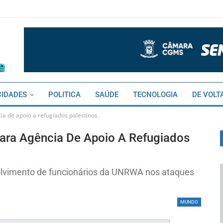
CIDADES
POLITICA
SAÚDE
TECNOLOGIA
DE VOLT
a de apoio a refugiados palestinos.
ara Agência De Apoio A Refugiados
lvimento de funcionários da UNRWA nos ataques
MUNDO