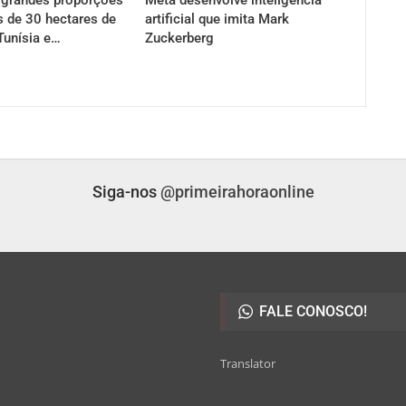
s de 30 hectares de
artificial que imita Mark
Tunísia e…
Zuckerberg
Siga-nos
@primeirahoraonline
FALE CONOSCO!
Translator