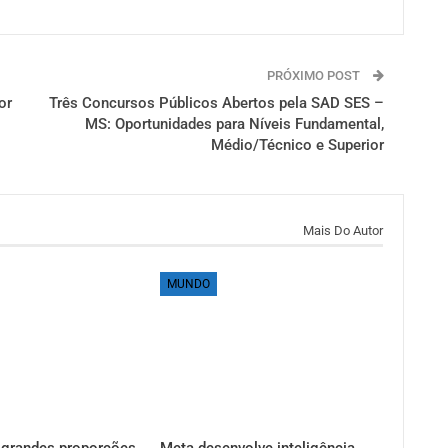
PRÓXIMO POST
or
Três Concursos Públicos Abertos pela SAD SES –
MS: Oportunidades para Níveis Fundamental,
Médio/Técnico e Superior
Mais Do Autor
MUNDO
 grandes proporções
Meta desenvolve inteligência