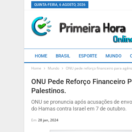
QUINTA-FEIRA, 6 AGOSTO, 2026
HOME
BRASIL
ESPORTE
MUNDO
Home
Mundo
ONU pede reforço financeiro para agênci
ONU Pede Reforço Financeiro P
Palestinos.
ONU se pronuncia após acusações de envo
do Hamas contra Israel em 7 de outubro.
Em
28 jan, 2024