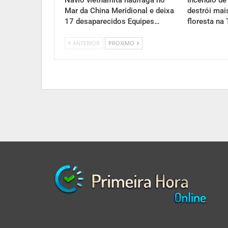
Mar da China Meridional e deixa
destrói mai
17 desaparecidos Equipes…
floresta na 
ANTERIOR
PROXIMO