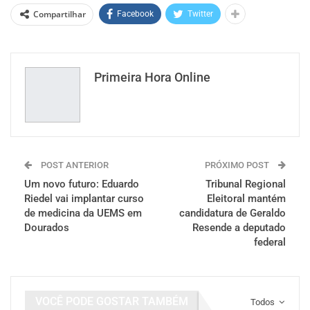
Compartilhar
Facebook
Twitter
Primeira Hora Online
POST ANTERIOR
PRÓXIMO POST
Um novo futuro: Eduardo
Tribunal Regional
Riedel vai implantar curso
Eleitoral mantém
de medicina da UEMS em
candidatura de Geraldo
Dourados
Resende a deputado
federal
VOCÊ PODE GOSTAR TAMBÉM
Todos