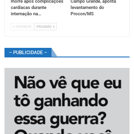
morre após complicações
Campo Grande, aponta
cardíacas durante
levantamento do
internação na…
Procon/MS
ANTERIOR
PROXIMO
– PUBLICIDADE –