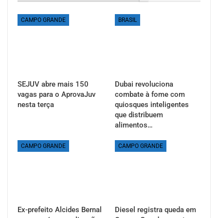
CAMPO GRANDE
BRASIL
SEJUV abre mais 150
Dubai revoluciona
vagas para o AprovaJuv
combate à fome com
nesta terça
quiosques inteligentes
que distribuem
alimentos…
CAMPO GRANDE
CAMPO GRANDE
Ex-prefeito Alcides Bernal
Diesel registra queda em