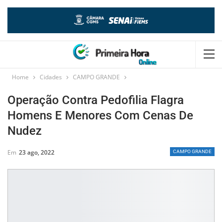
Home
Cidades
CAMPO GRANDE
Operação Contra Pedofilia Flagra
Homens E Menores Com Cenas De
Nudez
Em
23 ago, 2022
CAMPO GRANDE