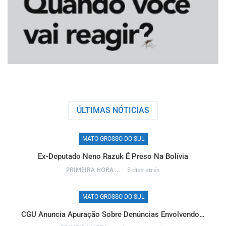
ÚLTIMAS NÓTICIAS
MATO GROSSO DO SUL
Ex-Deputado Neno Razuk É Preso Na Bolívia
PRIMEIRA HORA ONLINE
5 dias atrás
MATO GROSSO DO SUL
CGU Anuncia Apuração Sobre Denúncias Envolvendo…
r…