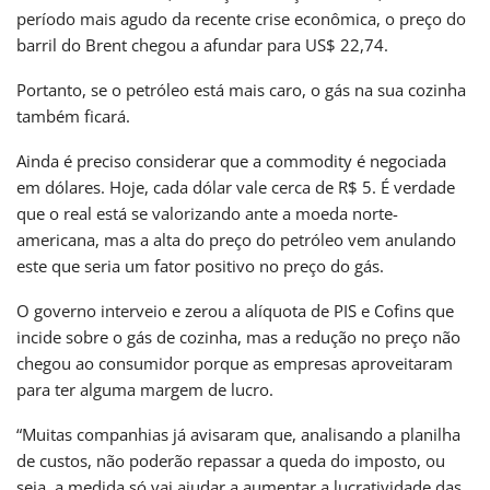
período mais agudo da recente crise econômica, o preço do
barril do Brent chegou a afundar para US$ 22,74.
Portanto, se o petróleo está mais caro, o gás na sua cozinha
também ficará.
Ainda é preciso considerar que a commodity é negociada
em dólares. Hoje, cada dólar vale cerca de R$ 5. É verdade
que o real está se valorizando ante a moeda norte-
americana, mas a alta do preço do petróleo vem anulando
este que seria um fator positivo no preço do gás.
O governo interveio e zerou a alíquota de PIS e Cofins que
incide sobre o gás de cozinha, mas a redução no preço não
chegou ao consumidor porque as empresas aproveitaram
para ter alguma margem de lucro.
“Muitas companhias já avisaram que, analisando a planilha
de custos, não poderão repassar a queda do imposto, ou
seja, a medida só vai ajudar a aumentar a lucratividade das