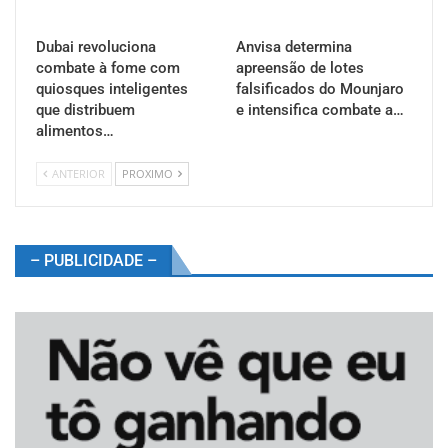
Dubai revoluciona
Anvisa determina
combate à fome com
apreensão de lotes
quiosques inteligentes
falsificados do Mounjaro
que distribuem
e intensifica combate a…
alimentos…
ANTERIOR
PROXIMO
– PUBLICIDADE –