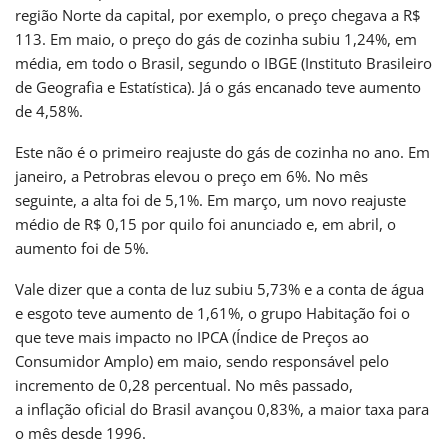
região Norte da capital, por exemplo, o preço chegava a R$
113. Em maio, o preço do gás de cozinha subiu 1,24%, em
média, em todo o Brasil, segundo o IBGE (Instituto Brasileiro
de Geografia e Estatística). Já o gás encanado teve aumento
de 4,58%.
Este não é o primeiro reajuste do gás de cozinha no ano. Em
janeiro, a Petrobras elevou o preço em 6%. No mês
seguinte, a alta foi de 5,1%. Em março, um novo reajuste
médio de R$ 0,15 por quilo foi anunciado e, em abril, o
aumento foi de 5%.
Vale dizer que a conta de luz subiu 5,73% e a conta de água
e esgoto teve aumento de 1,61%, o grupo Habitação foi o
que teve mais impacto no IPCA (Índice de Preços ao
Consumidor Amplo) em maio, sendo responsável pelo
incremento de 0,28 percentual. No mês passado,
a inflação oficial do Brasil avançou 0,83%, a maior taxa para
o mês desde 1996.