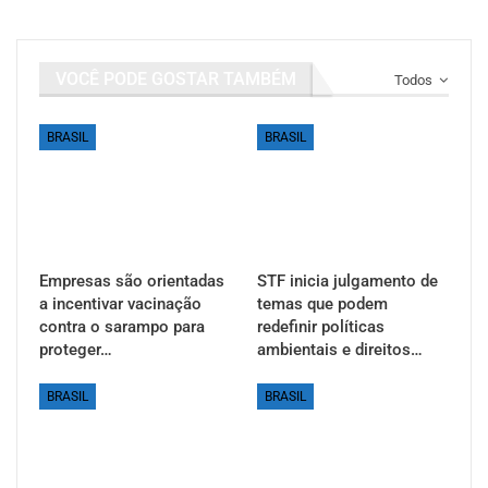
VOCÊ PODE GOSTAR TAMBÉM
Todos
BRASIL
BRASIL
Empresas são orientadas
STF inicia julgamento de
a incentivar vacinação
temas que podem
contra o sarampo para
redefinir políticas
proteger…
ambientais e direitos…
BRASIL
BRASIL