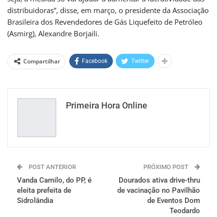
distribuidoras”, disse, em março, o presidente da Associação
Brasileira dos Revendedores de Gás Liquefeito de Petróleo
(Asmirg), Alexandre Borjaili.
Compartilhar
Facebook
Twitter
Primeira Hora Online
POST ANTERIOR
PRÓXIMO POST
Vanda Camilo, do PP, é
Dourados ativa drive-thru
eleita prefeita de
de vacinação no Pavilhão
Sidrolândia
de Eventos Dom
Teodardo