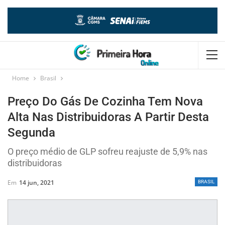
Home
Brasil
Preço Do Gás De Cozinha Tem Nova
Alta Nas Distribuidoras A Partir Desta
Segunda
O preço médio de GLP sofreu reajuste de 5,9% nas
distribuidoras
Em
14 jun, 2021
BRASIL