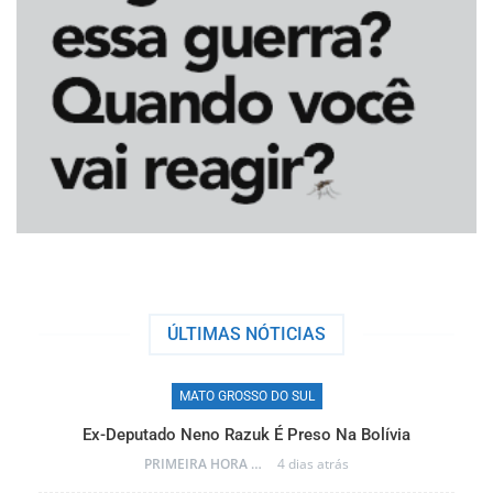
ÚLTIMAS NÓTICIAS
MATO GROSSO DO SUL
Ex-Deputado Neno Razuk É Preso Na Bolívia
PRIMEIRA HORA ONLINE
4 dias atrás