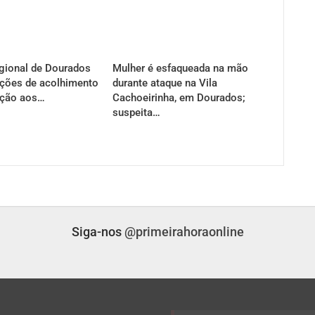
gional de Dourados
Mulher é esfaqueada na mão
ções de acolhimento
durante ataque na Vila
ação aos…
Cachoeirinha, em Dourados;
suspeita…
Siga-nos
@primeirahoraonline