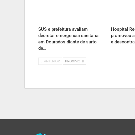
SUS e prefeitura avaliam
Hospital Re
decretar emergência sanitária
promoveu a
em Dourados diante de surto
e descontr
de…
ANTERIOR
PROXIMO