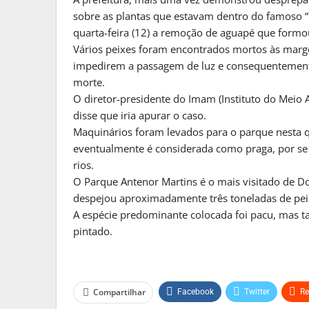
MATO GROSSO DO S
sobre as plantas que estavam dentro do famoso “
Frente Fria Avança Sobre Mat
quarta-feira (12) a remoção de aguapé que form
E Provoca…
Vários peixes foram encontrados mortos às margen
PRIMEIRA HORA ONLINE
2 sema
impedirem a passagem de luz e consequentemente
morte.
O diretor-presidente do Imam (Instituto do Meio
MATO GROSSO DO S
disse que iria apurar o caso.
Projeto Na Câmara Pode Tor
Maquinários foram levados para o parque nesta q
Crimes Cometid
eventualmente é considerada como praga, por se a
PRIMEIRA HORA ONLINE
2 sema
rios.
O Parque Antenor Martins é o mais visitado de Do
despejou aproximadamente três toneladas de pei
A espécie predominante colocada foi pacu, mas t
pintado.
Compartilhar
Facebook
Twitter
Re