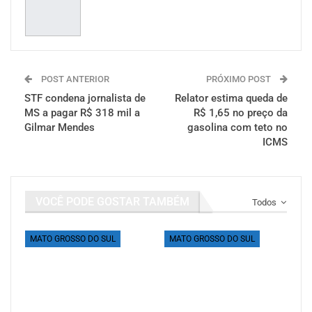
POST ANTERIOR
PRÓXIMO POST
STF condena jornalista de
Relator estima queda de
MS a pagar R$ 318 mil a
R$ 1,65 no preço da
Gilmar Mendes
gasolina com teto no
ICMS
VOCÊ PODE GOSTAR TAMBÉM
Todos
MATO GROSSO DO SUL
MATO GROSSO DO SUL