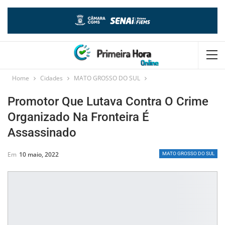
Home
Cidades
MATO GROSSO DO SUL
Promotor Que Lutava Contra O Crime
Organizado Na Fronteira É
Assassinado
Em
10 maio, 2022
MATO GROSSO DO SUL