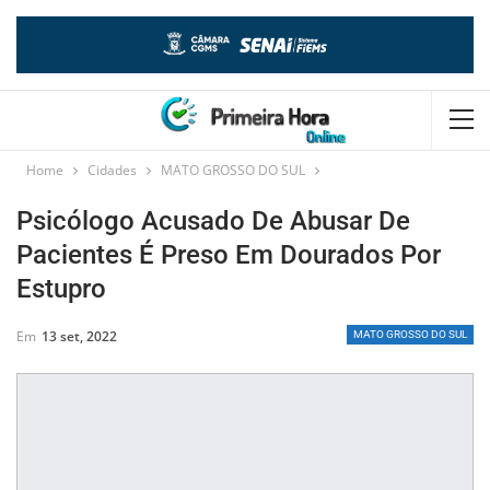
Home
Cidades
MATO GROSSO DO SUL
Psicólogo Acusado De Abusar De
Pacientes É Preso Em Dourados Por
Estupro
Em
13 set, 2022
MATO GROSSO DO SUL