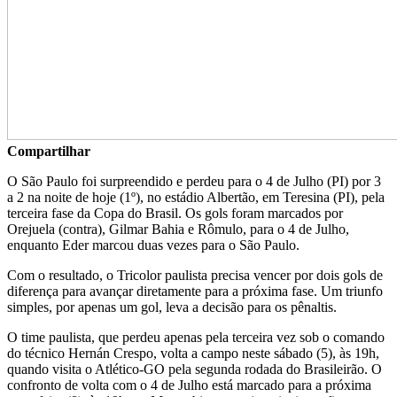
Compartilhar
O São Paulo foi surpreendido e perdeu para o 4 de Julho (PI) por 3
a 2 na noite de hoje (1º), no estádio Albertão, em Teresina (PI), pela
terceira fase da Copa do Brasil. Os gols foram marcados por
Orejuela (contra), Gilmar Bahia e Rômulo, para o 4 de Julho,
enquanto Eder marcou duas vezes para o São Paulo.
Com o resultado, o Tricolor paulista precisa vencer por dois gols de
diferença para avançar diretamente para a próxima fase. Um triunfo
simples, por apenas um gol, leva a decisão para os pênaltis.
O time paulista, que perdeu apenas pela terceira vez sob o comando
do técnico Hernán Crespo, volta a campo neste sábado (5), às 19h,
quando visita o Atlético-GO pela segunda rodada do Brasileirão. O
confronto de volta com o 4 de Julho está marcado para a próxima