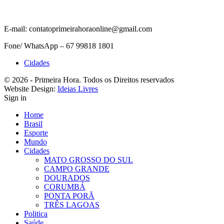
E-mail: contatoprimeirahoraonline@gmail.com
Fone/ WhatsApp – 67 99818 1801
Cidades
© 2026 - Primeira Hora. Todos os Direitos reservados
Website Design:
Ideias Livres
Sign in
Home
Brasil
Esporte
Mundo
Cidades
MATO GROSSO DO SUL
CAMPO GRANDE
DOURADOS
CORUMBÁ
PONTA PORÃ
TRÊS LAGOAS
Politica
Saúde