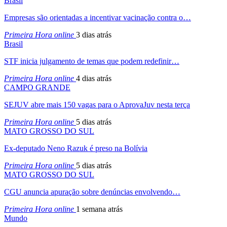
Brasil
Empresas são orientadas a incentivar vacinação contra o…
Primeira Hora online
3 dias atrás
Brasil
STF inicia julgamento de temas que podem redefinir…
Primeira Hora online
4 dias atrás
CAMPO GRANDE
SEJUV abre mais 150 vagas para o AprovaJuv nesta terça
Primeira Hora online
5 dias atrás
MATO GROSSO DO SUL
Ex-deputado Neno Razuk é preso na Bolívia
Primeira Hora online
5 dias atrás
MATO GROSSO DO SUL
CGU anuncia apuração sobre denúncias envolvendo…
Primeira Hora online
1 semana atrás
Mundo