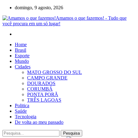
domingo, 9 agosto, 2026
Amamos o que fazemos! - Tudo que
você procura em um só lugar!
Home
Brasil
Esporte
Mundo
Cidades
MATO GROSSO DO SUL
CAMPO GRANDE
DOURADOS
CORUMBÁ
PONTA PORÃ
TRÊS LAGOAS
Politica
Saúde
Tecnologia
De volta ao meu passado