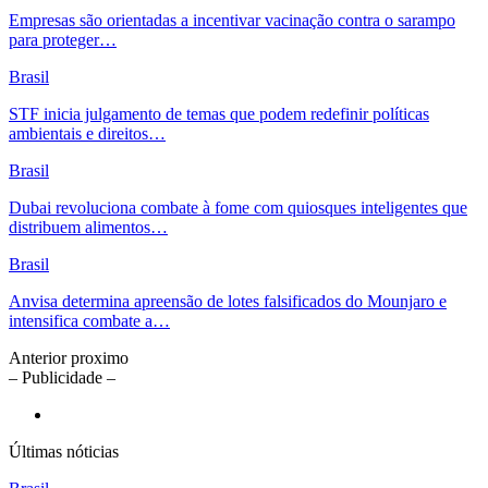
Empresas são orientadas a incentivar vacinação contra o sarampo
para proteger…
Brasil
STF inicia julgamento de temas que podem redefinir políticas
ambientais e direitos…
Brasil
Dubai revoluciona combate à fome com quiosques inteligentes que
distribuem alimentos…
Brasil
Anvisa determina apreensão de lotes falsificados do Mounjaro e
intensifica combate a…
Anterior
proximo
– Publicidade –
Últimas nóticias