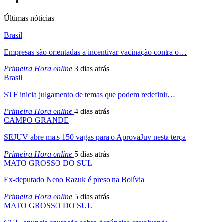
Últimas nóticias
Brasil
Empresas são orientadas a incentivar vacinação contra o…
Primeira Hora online
3 dias atrás
Brasil
STF inicia julgamento de temas que podem redefinir…
Primeira Hora online
4 dias atrás
CAMPO GRANDE
SEJUV abre mais 150 vagas para o AprovaJuv nesta terça
Primeira Hora online
5 dias atrás
MATO GROSSO DO SUL
Ex-deputado Neno Razuk é preso na Bolívia
Primeira Hora online
5 dias atrás
MATO GROSSO DO SUL