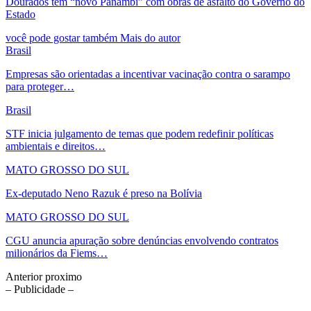
Dourados tem “novo Panambi” com obras de asfalto do Governo do
Estado
você pode gostar também
Mais do autor
Brasil
Empresas são orientadas a incentivar vacinação contra o sarampo
para proteger…
Brasil
STF inicia julgamento de temas que podem redefinir políticas
ambientais e direitos…
MATO GROSSO DO SUL
Ex-deputado Neno Razuk é preso na Bolívia
MATO GROSSO DO SUL
CGU anuncia apuração sobre denúncias envolvendo contratos
milionários da Fiems…
Anterior
proximo
– Publicidade –