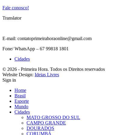
Fale conosco!
Translator
E-mail: contatoprimeirahoraonline@gmail.com
Fone/ WhatsApp – 67 99818 1801
Cidades
© 2026 - Primeira Hora. Todos os Direitos reservados
Website Design:
Ideias Livres
Sign in
Home
Brasil
Esporte
Mundo
Cidades
MATO GROSSO DO SUL
CAMPO GRANDE
DOURADOS
CORUMBÁ