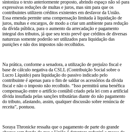
sintoniza o texto anteriormente proposto, abrindo espaço não só para
expressivas reduções de multas e juros, mas sim para que os
contribuintes utilizem créditos existentes em desfavor da União.
Essa emenda permite uma compensação limitada à liquidação de
juros, multas e encargos, de modo a criar um ambiente para redução
da dívida pública, para o aumento da arrecadação e pagamento
integral dos tributos, já que seu texto prevê que créditos de diversas
naturezas somente poderão ser utilizados para liquidação das
punições e não dos impostos não recolhidos.
Na prática, conforme a senadora, a utilização de prejuízo fiscal e
base de cálculo negativa da CSLL (Contribuição Social sobre o
Lucro Líquido) para liquidação do passivo indicado pelo
contribuinte é apenas para o fim de saldar os acessórios da dívida
fiscal e não o imposto não recolhido. “Isso permitirá uma benéfica
compensação entre o artifício contábil criado pela lei com a artificial
dívida insuflada pelas sanções tributárias diante do não pagamento
do tributo, afastando, assim, qualquer discussão sobre renúncia de
receita”, pontuou.
Soraya Thronicke ressalta que o pagamento de parte do grande