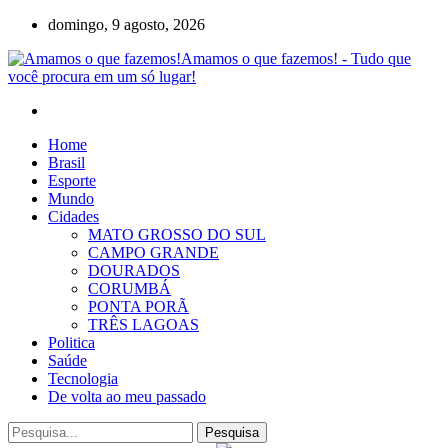
domingo, 9 agosto, 2026
Amamos o que fazemos! - Tudo que
você procura em um só lugar!
Home
Brasil
Esporte
Mundo
Cidades
MATO GROSSO DO SUL
CAMPO GRANDE
DOURADOS
CORUMBÁ
PONTA PORÃ
TRÊS LAGOAS
Politica
Saúde
Tecnologia
De volta ao meu passado