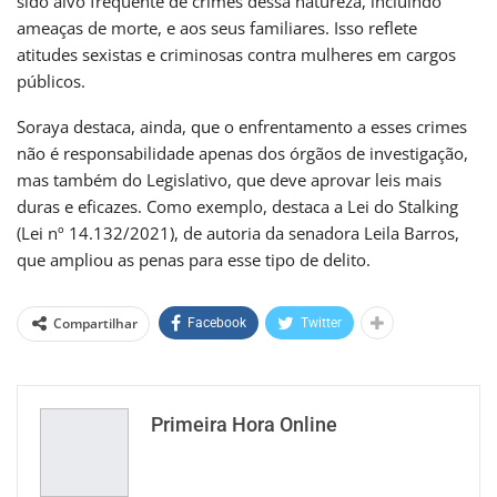
sido alvo frequente de crimes dessa natureza, incluindo
ameaças de morte, e aos seus familiares. Isso reflete
atitudes sexistas e criminosas contra mulheres em cargos
públicos.
Soraya destaca, ainda, que o enfrentamento a esses crimes
não é responsabilidade apenas dos órgãos de investigação,
mas também do Legislativo, que deve aprovar leis mais
duras e eficazes. Como exemplo, destaca a Lei do Stalking
(Lei nº 14.132/2021), de autoria da senadora Leila Barros,
que ampliou as penas para esse tipo de delito.
Compartilhar
Facebook
Twitter
Primeira Hora Online