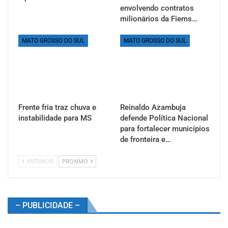
envolvendo contratos
milionários da Fiems…
MATO GROSSO DO SUL
MATO GROSSO DO SUL
Frente fria traz chuva e
Reinaldo Azambuja
instabilidade para MS
defende Política Nacional
para fortalecer municípios
de fronteira e…
ANTERIOR
PROXIMO
– PUBLICIDADE –