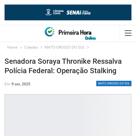
Home
Cidades
MATO GROSSO DO SUL
Senadora Soraya Thronike Ressalva
Polícia Federal: Operação Stalking
Em
9 set, 2025
MATO GROSSO DO SUL