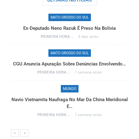
MATO GROSSO DO SUL
Ex-Deputado Neno Razuk É Preso Na Bolívia
PRIMEIRA HORA ONLINE
4 dias atrás
MATO GROSSO DO SUL
CGU Anuncia Apuração Sobre Denúncias Envolvendo…
r…
PRIMEIRA HORA ONLINE
1 semana atrás
MUNDO
Navio Vietnamita Naufraga No Mar Da China Meridional
a
E…
PRIMEIRA HORA ONLINE
1 semana atrás