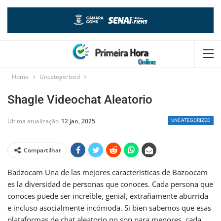
Home
Uncategorized
Shagle Videochat Aleatorio
Ultima atualização
12 jan, 2025
UNCATEGORIZED
Compartilhar
Badzocam Una de las mejores características de Bazoocam
es la diversidad de personas que conoces. Cada persona que
conoces puede ser increíble, genial, extrañamente aburrida
e incluso asocialmente incómoda. Si bien sabemos que esas
plataformas de chat aleatorio no son para menores, cada