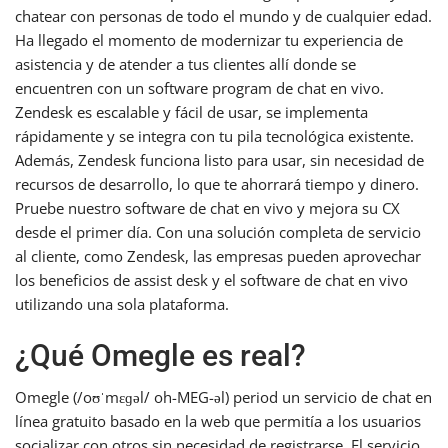
chatear con personas de todo el mundo y de cualquier edad.
Ha llegado el momento de modernizar tu experiencia de
asistencia y de atender a tus clientes allí donde se
encuentren con un software program de chat en vivo.
Zendesk es escalable y fácil de usar, se implementa
rápidamente y se integra con tu pila tecnológica existente.
Además, Zendesk funciona listo para usar, sin necesidad de
recursos de desarrollo, lo que te ahorrará tiempo y dinero.
Pruebe nuestro software de chat en vivo y mejora su CX
desde el primer día. Con una solución completa de servicio
al cliente, como Zendesk, las empresas pueden aprovechar
los beneficios de assist desk y el software de chat en vivo
utilizando una sola plataforma.
¿Qué Omegle es real?
Omegle (/oʊˈmɛɡəl/ oh-MEG-əl) period un servicio de chat en
línea gratuito basado en la web que permitía a los usuarios
socializar con otros sin necesidad de registrarse. El servicio