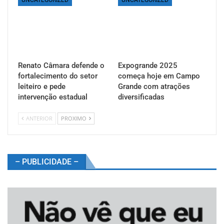
Renato Câmara defende o
Expogrande 2025
fortalecimento do setor
começa hoje em Campo
leiteiro e pede
Grande com atrações
intervenção estadual
diversificadas
ANTERIOR
PROXIMO
– PUBLICIDADE –