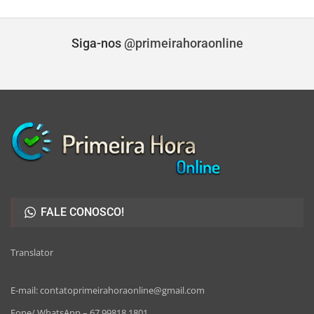
Siga-nos
@primeirahoraonline
FALE CONOSCO!
Translator
E-mail: contatoprimeirahoraonline@gmail.com
Fone/ WhatsApp – 67 99818 1801