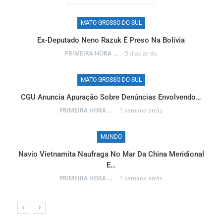
MATO GROSSO DO SUL
Ex-Deputado Neno Razuk É Preso Na Bolívia
PRIMEIRA HORA ONLINE
5 dias atrás
MATO GROSSO DO SUL
CGU Anuncia Apuração Sobre Denúncias Envolvendo…
r…
PRIMEIRA HORA ONLINE
1 semana atrás
MUNDO
Navio Vietnamita Naufraga No Mar Da China Meridional
a
E…
PRIMEIRA HORA ONLINE
1 semana atrás