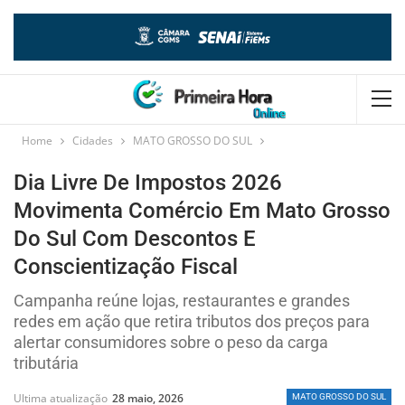
Home
Cidades
MATO GROSSO DO SUL
Dia Livre De Impostos 2026
Movimenta Comércio Em Mato Grosso
Do Sul Com Descontos E
Conscientização Fiscal
Campanha reúne lojas, restaurantes e grandes
redes em ação que retira tributos dos preços para
alertar consumidores sobre o peso da carga
tributária
Ultima atualização
28 maio, 2026
MATO GROSSO DO SUL