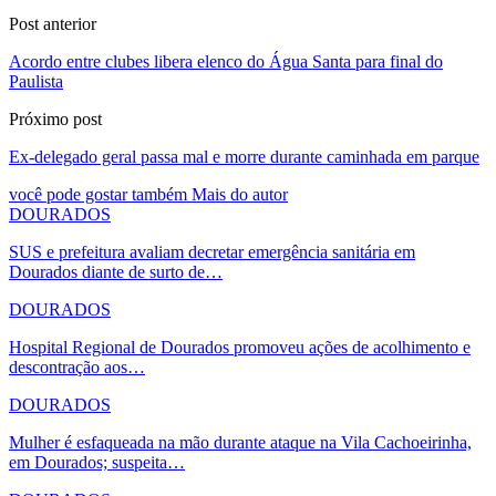
Post anterior
Acordo entre clubes libera elenco do Água Santa para final do
Paulista
Próximo post
Ex-delegado geral passa mal e morre durante caminhada em parque
você pode gostar também
Mais do autor
DOURADOS
SUS e prefeitura avaliam decretar emergência sanitária em
Dourados diante de surto de…
DOURADOS
Hospital Regional de Dourados promoveu ações de acolhimento e
descontração aos…
DOURADOS
Mulher é esfaqueada na mão durante ataque na Vila Cachoeirinha,
em Dourados; suspeita…