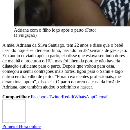
Adriana com o filho logo após o parto (Foto:
Divulgação)
A mãe, Adriana da Silva Santiago, tem 22 anos e disse que o bebê
nascido hoje é seu terceiro filho, nascido na 38ª semana de gestação.
Em áudio enviado após o parto, ela disse que estava sentindo dores
de manhã e procurou o HU, mas foi liberada porque não haveria
dilatação suficiente para o parto. Depois que voltou para casa,
começou a sentir contrações mais fortes, ligou para o Samu e logo
entrou em trabalho de parto. “Foram excelentes profissionais, me
deram total apoio”, disse ela. O parto ocorreu na casa da irmã de
Adriana, que também ajudou o sobrinho a nascer.
Compartilhar
Facebook
Twitter
ReddIt
WhatsApp
O email
Primeira Hora online