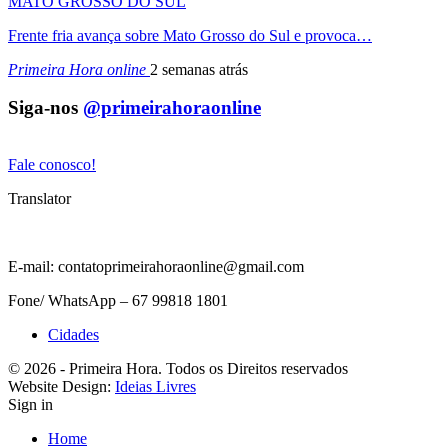
MATO GROSSO DO SUL
Frente fria avança sobre Mato Grosso do Sul e provoca…
Primeira Hora online
2 semanas atrás
Siga-nos
@primeirahoraonline
Fale conosco!
Translator
E-mail: contatoprimeirahoraonline@gmail.com
Fone/ WhatsApp – 67 99818 1801
Cidades
© 2026 - Primeira Hora. Todos os Direitos reservados
Website Design:
Ideias Livres
Sign in
Home