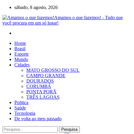
sábado, 8 agosto, 2026
Amamos o que fazemos! - Tudo que
você procura em um só lugar!
Home
Brasil
Esporte
Mundo
Cidades
MATO GROSSO DO SUL
CAMPO GRANDE
DOURADOS
CORUMBÁ
PONTA PORÃ
TRÊS LAGOAS
Politica
Saúde
Tecnologia
De volta ao meu passado