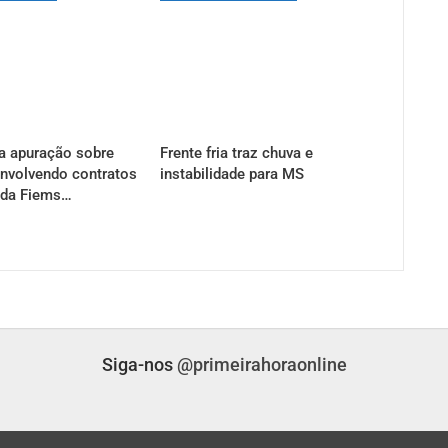
a apuração sobre
Frente fria traz chuva e
nvolvendo contratos
instabilidade para MS
 da Fiems…
Siga-nos
@primeirahoraonline