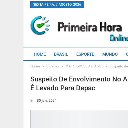
SEXTA-FEIRA, 7 AGOSTO, 2026
HOME
BRASIL
ESPORTE
MUNDO
Home
Cidades
MATO GROSSO DO SUL
Suspeito de
Suspeito De Envolvimento No A
É Levado Para Depac
Em
30 jan, 2024