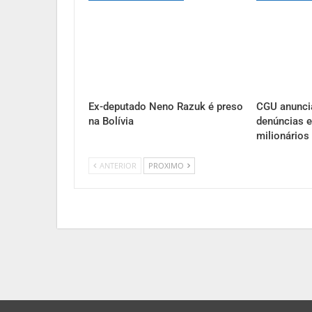
Ex-deputado Neno Razuk é preso
CGU anunci
na Bolívia
denúncias e
milionários
ANTERIOR
PROXIMO