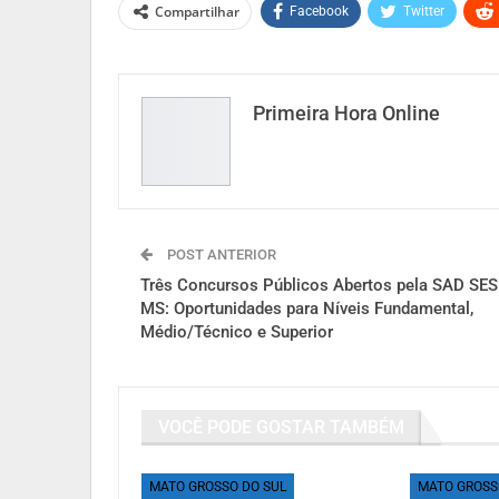
Compartilhar
Facebook
Twitter
Primeira Hora Online
POST ANTERIOR
Três Concursos Públicos Abertos pela SAD SES
MS: Oportunidades para Níveis Fundamental,
Médio/Técnico e Superior
VOCÊ PODE GOSTAR TAMBÉM
MATO GROSSO DO SUL
MATO GROSS