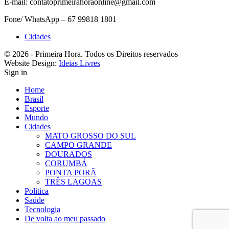
E-mail: contatoprimeirahoraonline@gmail.com
Fone/ WhatsApp – 67 99818 1801
Cidades
© 2026 - Primeira Hora. Todos os Direitos reservados
Website Design:
Ideias Livres
Sign in
Home
Brasil
Esporte
Mundo
Cidades
MATO GROSSO DO SUL
CAMPO GRANDE
DOURADOS
CORUMBÁ
PONTA PORÃ
TRÊS LAGOAS
Politica
Saúde
Tecnologia
De volta ao meu passado