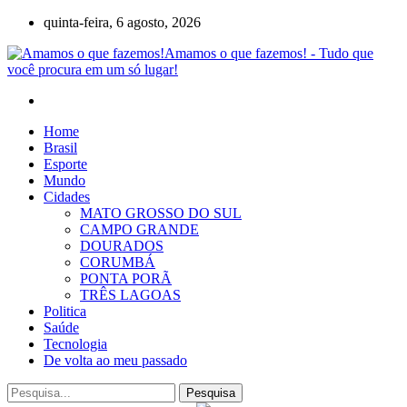
quinta-feira, 6 agosto, 2026
Amamos o que fazemos! - Tudo que
você procura em um só lugar!
Home
Brasil
Esporte
Mundo
Cidades
MATO GROSSO DO SUL
CAMPO GRANDE
DOURADOS
CORUMBÁ
PONTA PORÃ
TRÊS LAGOAS
Politica
Saúde
Tecnologia
De volta ao meu passado