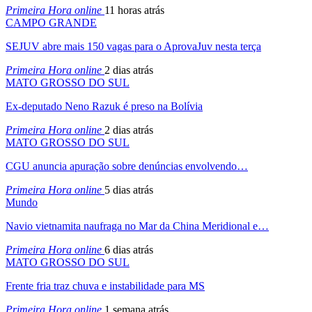
Primeira Hora online
11 horas atrás
CAMPO GRANDE
SEJUV abre mais 150 vagas para o AprovaJuv nesta terça
Primeira Hora online
2 dias atrás
MATO GROSSO DO SUL
Ex-deputado Neno Razuk é preso na Bolívia
Primeira Hora online
2 dias atrás
MATO GROSSO DO SUL
CGU anuncia apuração sobre denúncias envolvendo…
Primeira Hora online
5 dias atrás
Mundo
Navio vietnamita naufraga no Mar da China Meridional e…
Primeira Hora online
6 dias atrás
MATO GROSSO DO SUL
Frente fria traz chuva e instabilidade para MS
Primeira Hora online
1 semana atrás