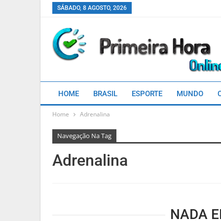
SÁBADO, 8 AGOSTO, 2026
HOME
BRASIL
ESPORTE
MUNDO
Home
Adrenalina
Navegação Na Tag
Adrenalina
NADA 