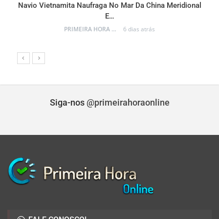
Navio Vietnamita Naufraga No Mar Da China Meridional
a
E…
PRIMEIRA HORA ONLINE
6 dias atrás
Siga-nos
@primeirahoraonline