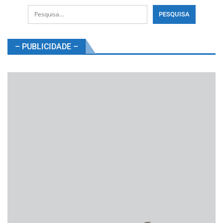
– PUBLICIDADE –