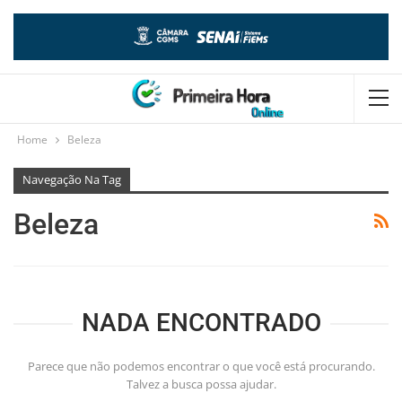
Home
Beleza
Navegação Na Tag
Beleza
NADA ENCONTRADO
Parece que não podemos encontrar o que você está procurando.
Talvez a busca possa ajudar.