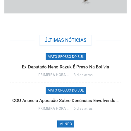
ÚLTIMAS NÓTICIAS
MATO GROSSO DO SUL
Ex-Deputado Neno Razuk É Preso Na Bolívia
PRIMEIRA HORA ONLINE
3 dias atrás
MATO GROSSO DO SUL
CGU Anuncia Apuração Sobre Denúncias Envolvendo…
r…
PRIMEIRA HORA ONLINE
6 dias atrás
MUNDO