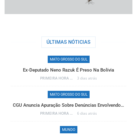
ÚLTIMAS NÓTICIAS
MATO GROSSO DO SUL
Ex-Deputado Neno Razuk É Preso Na Bolívia
PRIMEIRA HORA ONLINE
3 dias atrás
MATO GROSSO DO SUL
CGU Anuncia Apuração Sobre Denúncias Envolvendo…
r…
PRIMEIRA HORA ONLINE
6 dias atrás
MUNDO