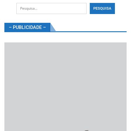
– PUBLICIDADE –