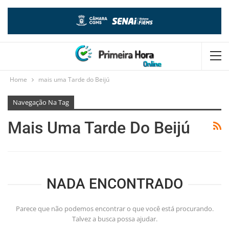
Home
mais uma Tarde do Beijú
Navegação Na Tag
Mais Uma Tarde Do Beijú
NADA ENCONTRADO
Parece que não podemos encontrar o que você está procurando.
Talvez a busca possa ajudar.