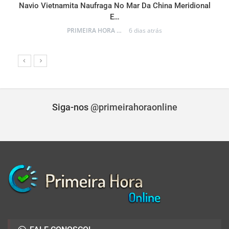
Navio Vietnamita Naufraga No Mar Da China Meridional
a
E…
PRIMEIRA HORA ONLINE
6 dias atrás
Siga-nos
@primeirahoraonline