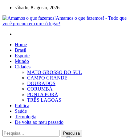
sábado, 8 agosto, 2026
Amamos o que fazemos! - Tudo que
você procura em um só lugar!
Home
Brasil
Esporte
Mundo
Cidades
MATO GROSSO DO SUL
CAMPO GRANDE
DOURADOS
CORUMBÁ
PONTA PORÃ
TRÊS LAGOAS
Politica
Saúde
Tecnologia
De volta ao meu passado