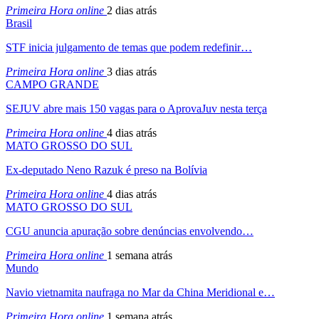
Primeira Hora online
2 dias atrás
Brasil
STF inicia julgamento de temas que podem redefinir…
Primeira Hora online
3 dias atrás
CAMPO GRANDE
SEJUV abre mais 150 vagas para o AprovaJuv nesta terça
Primeira Hora online
4 dias atrás
MATO GROSSO DO SUL
Ex-deputado Neno Razuk é preso na Bolívia
Primeira Hora online
4 dias atrás
MATO GROSSO DO SUL
CGU anuncia apuração sobre denúncias envolvendo…
Primeira Hora online
1 semana atrás
Mundo
Navio vietnamita naufraga no Mar da China Meridional e…
Primeira Hora online
1 semana atrás