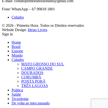
E-mail: contatoprimeirahoraonline@gmail.com
Fone/ WhatsApp – 67 99818 1801
Cidades
© 2026 - Primeira Hora. Todos os Direitos reservados
Website Design:
Ideias Livres
Sign in
Home
Brasil
Esporte
Mundo
Cidades
MATO GROSSO DO SUL
CAMPO GRANDE
DOURADOS
CORUMBÁ
PONTA PORÃ
TRÊS LAGOAS
Politica
Saúde
Tecnologia
De volta ao meu passado