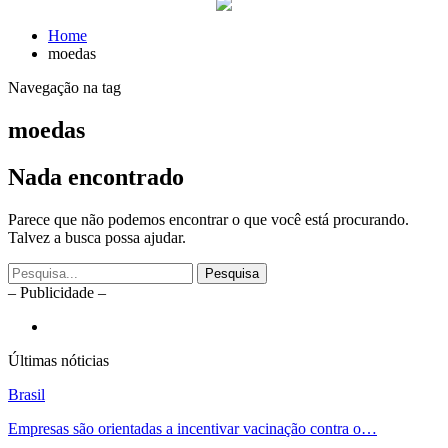
Home
moedas
Navegação na tag
moedas
Nada encontrado
Parece que não podemos encontrar o que você está procurando.
Talvez a busca possa ajudar.
– Publicidade –
Últimas nóticias
Brasil
Empresas são orientadas a incentivar vacinação contra o…