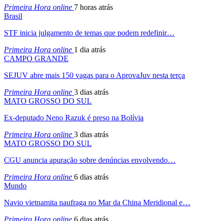
Primeira Hora online
7 horas atrás
Brasil
STF inicia julgamento de temas que podem redefinir…
Primeira Hora online
1 dia atrás
CAMPO GRANDE
SEJUV abre mais 150 vagas para o AprovaJuv nesta terça
Primeira Hora online
3 dias atrás
MATO GROSSO DO SUL
Ex-deputado Neno Razuk é preso na Bolívia
Primeira Hora online
3 dias atrás
MATO GROSSO DO SUL
CGU anuncia apuração sobre denúncias envolvendo…
Primeira Hora online
6 dias atrás
Mundo
Navio vietnamita naufraga no Mar da China Meridional e…
Primeira Hora online
6 dias atrás