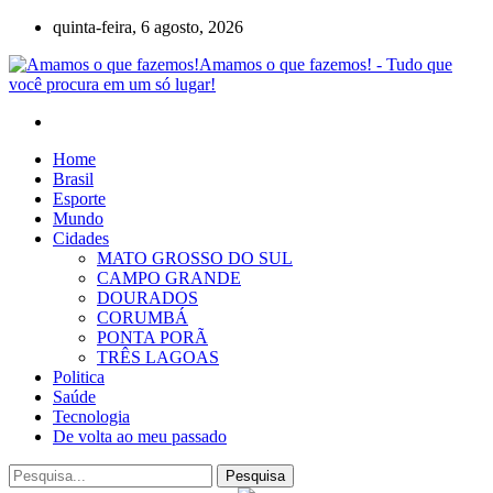
quinta-feira, 6 agosto, 2026
Amamos o que fazemos! - Tudo que
você procura em um só lugar!
Home
Brasil
Esporte
Mundo
Cidades
MATO GROSSO DO SUL
CAMPO GRANDE
DOURADOS
CORUMBÁ
PONTA PORÃ
TRÊS LAGOAS
Politica
Saúde
Tecnologia
De volta ao meu passado