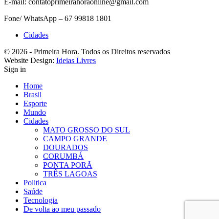
E-mail: contatoprimeirahoraonline@gmail.com
Fone/ WhatsApp – 67 99818 1801
Cidades
© 2026 - Primeira Hora. Todos os Direitos reservados
Website Design:
Ideias Livres
Sign in
Home
Brasil
Esporte
Mundo
Cidades
MATO GROSSO DO SUL
CAMPO GRANDE
DOURADOS
CORUMBÁ
PONTA PORÃ
TRÊS LAGOAS
Politica
Saúde
Tecnologia
De volta ao meu passado