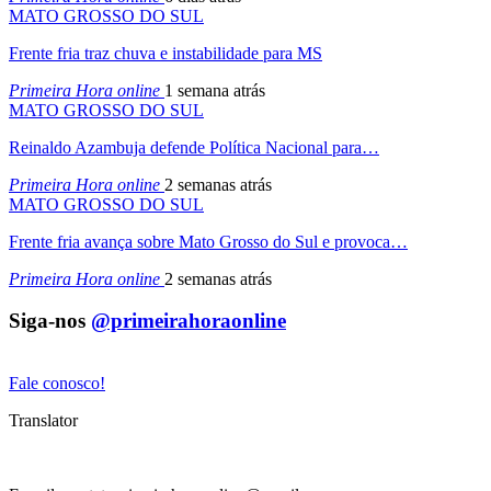
MATO GROSSO DO SUL
Frente fria traz chuva e instabilidade para MS
Primeira Hora online
1 semana atrás
MATO GROSSO DO SUL
Reinaldo Azambuja defende Política Nacional para…
Primeira Hora online
2 semanas atrás
MATO GROSSO DO SUL
Frente fria avança sobre Mato Grosso do Sul e provoca…
Primeira Hora online
2 semanas atrás
Siga-nos
@primeirahoraonline
Fale conosco!
Translator