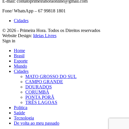
E-mail: contatoprimeirahoraonline@gmail.com
Fone/ WhatsApp – 67 99818 1801
Cidades
© 2026 - Primeira Hora. Todos os Direitos reservados
Website Design:
Ideias Livres
Sign in
Home
Brasil
Esporte
Mundo
Cidades
MATO GROSSO DO SUL
CAMPO GRANDE
DOURADOS
CORUMBÁ
PONTA PORÃ
TRÊS LAGOAS
Politica
Saúde
Tecnologia
De volta ao meu passado