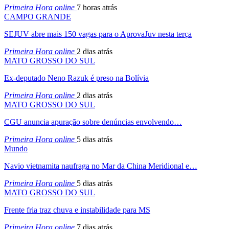
Primeira Hora online
7 horas atrás
CAMPO GRANDE
SEJUV abre mais 150 vagas para o AprovaJuv nesta terça
Primeira Hora online
2 dias atrás
MATO GROSSO DO SUL
Ex-deputado Neno Razuk é preso na Bolívia
Primeira Hora online
2 dias atrás
MATO GROSSO DO SUL
CGU anuncia apuração sobre denúncias envolvendo…
Primeira Hora online
5 dias atrás
Mundo
Navio vietnamita naufraga no Mar da China Meridional e…
Primeira Hora online
5 dias atrás
MATO GROSSO DO SUL
Frente fria traz chuva e instabilidade para MS
Primeira Hora online
7 dias atrás