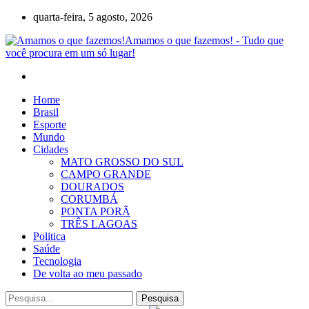
quarta-feira, 5 agosto, 2026
Amamos o que fazemos! - Tudo que
você procura em um só lugar!
Home
Brasil
Esporte
Mundo
Cidades
MATO GROSSO DO SUL
CAMPO GRANDE
DOURADOS
CORUMBÁ
PONTA PORÃ
TRÊS LAGOAS
Politica
Saúde
Tecnologia
De volta ao meu passado