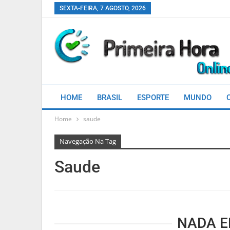
SEXTA-FEIRA, 7 AGOSTO, 2026
HOME
BRASIL
ESPORTE
MUNDO
Home
saude
Navegação Na Tag
Saude
NADA 