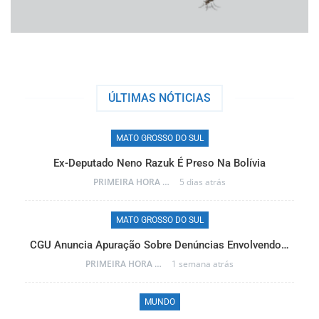
ÚLTIMAS NÓTICIAS
MATO GROSSO DO SUL
Ex-Deputado Neno Razuk É Preso Na Bolívia
PRIMEIRA HORA ONLINE
5 dias atrás
MATO GROSSO DO SUL
CGU Anuncia Apuração Sobre Denúncias Envolvendo…
r…
PRIMEIRA HORA ONLINE
1 semana atrás
MUNDO