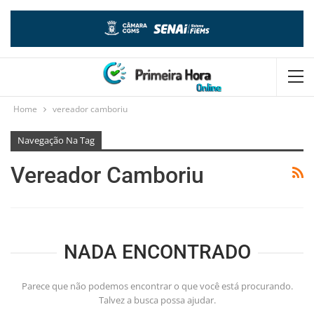
Home
vereador camboriu
Navegação Na Tag
Vereador Camboriu
NADA ENCONTRADO
Parece que não podemos encontrar o que você está procurando.
Talvez a busca possa ajudar.