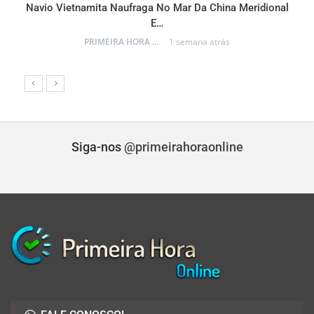
Navio Vietnamita Naufraga No Mar Da China Meridional
a
E…
PRIMEIRA HORA ONLINE
1 semana atrás
Siga-nos
@primeirahoraonline