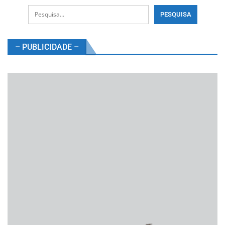
– PUBLICIDADE –