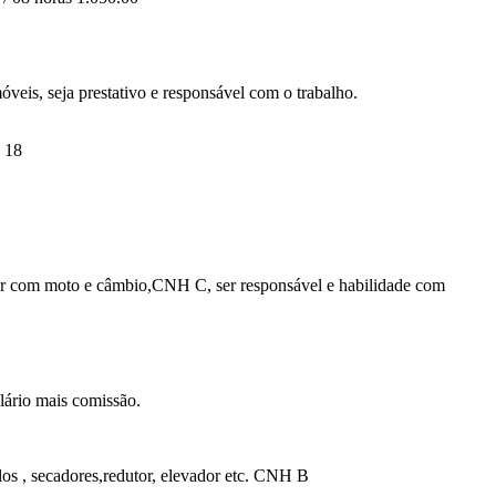
veis, seja prestativo e responsável com o trabalho.
s 18
er com moto e câmbio,CNH C, ser responsável e habilidade com
lário mais comissão.
os , secadores,redutor, elevador etc. CNH B