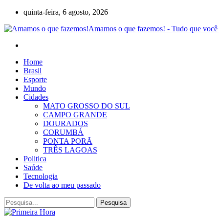
quinta-feira, 6 agosto, 2026
Amamos o que fazemos! - Tudo que você 
Home
Brasil
Esporte
Mundo
Cidades
MATO GROSSO DO SUL
CAMPO GRANDE
DOURADOS
CORUMBÁ
PONTA PORÃ
TRÊS LAGOAS
Politica
Saúde
Tecnologia
De volta ao meu passado