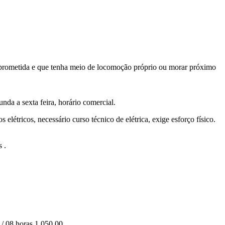
comprometida e que tenha meio de locomoção próprio ou morar próximo
unda a sexta feira, horário comercial.
elétricos, necessário curso técnico de elétrica, exige esforço físico.
 .
 / 08 horas 1.050.00