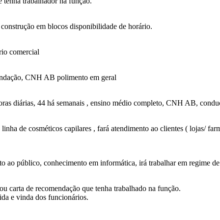
 tenha trabalhador na função.
construção em blocos disponibilidade de horário.
rio comercial
omendação, CNH AB polimento em geral
8 horas diárias, 44 há semanais , ensino médio completo, CNH AB, condu
nha de cosméticos capilares , fará atendimento ao clientes ( lojas/ farm
o ao público, conhecimento em informática, irá trabalhar em regime de
 ou carta de recomendação que tenha trabalhado na função.
ida e vinda dos funcionários.