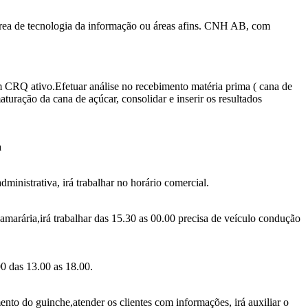
área de tecnologia da informação ou áreas afins. CNH AB, com
m CRQ ativo.Efetuar análise no recebimento matéria prima ( cana de
turação da cana de açúcar, consolidar e inserir os resultados
a
ministrativa, irá trabalhar no horário comercial.
marária,irá trabalhar das 15.30 as 00.00 precisa de veículo condução
00 das 13.00 as 18.00.
ento do guinche,atender os clientes com informações, irá auxiliar o