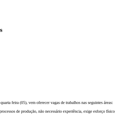
s
ta feira (05), vem oferecer vagas de trabalhos nas seguintes áreas:
rocessos de produção, não necessário experiência, exige esforço físico