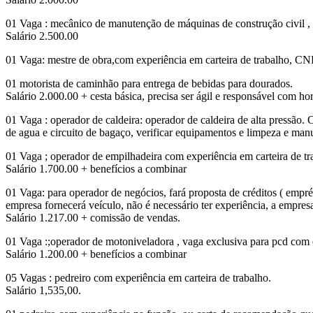
01 Vaga : mecânico de manutenção de máquinas de construção civil , 
Salário 2.500.00
01 Vaga: mestre de obra,com experiência em carteira de trabalho, CN
01 motorista de caminhão para entrega de bebidas para dourados.
Salário 2.000.00 + cesta básica, precisa ser ágil e responsável com hor
01 Vaga : operador de caldeira: operador de caldeira de alta pressão. 
de agua e circuito de bagaço, verificar equipamentos e limpeza e man
01 Vaga ; operador de empilhadeira com experiência em carteira de tra
Salário 1.700.00 + benefícios a combinar
01 Vaga: para operador de negócios, fará proposta de créditos ( emprés
empresa fornecerá veículo, não é necessário ter experiência, a empres
Salário 1.217.00 + comissão de vendas.
01 Vaga :;operador de motoniveladora , vaga exclusiva para pcd com 
Salário 1.200.00 + benefícios a combinar
05 Vagas : pedreiro com experiência em carteira de trabalho.
Salário 1,535,00.