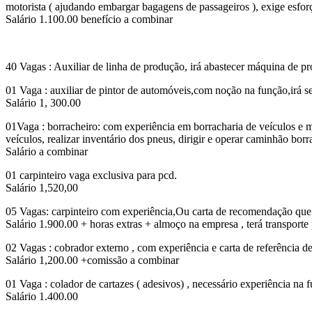
motorista ( ajudando embargar bagagens de passageiros ), exige esforç
Salário 1.100.00 benefício a combinar
40 Vagas : Auxiliar de linha de produção, irá abastecer máquina de p
01 Vaga : auxiliar de pintor de automóveis,com noção na função,irá 
Salário 1, 300.00
01Vaga : borracheiro: com experiência em borracharia de veículos e 
veículos, realizar inventário dos pneus, dirigir e operar caminhão borr
Salário a combinar
01 carpinteiro vaga exclusiva para pcd.
Salário 1,520,00
05 Vagas: carpinteiro com experiência,Ou carta de recomendação que 
Salário 1.900.00 + horas extras + almoço na empresa , terá transporte 
02 Vagas : cobrador externo , com experiência e carta de referência 
Salário 1,200.00 +comissão a combinar
01 Vaga : colador de cartazes ( adesivos) , necessário experiência na f
Salário 1.400.00