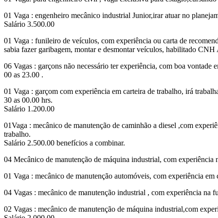
01 Vaga : engenheiro mecânico industrial Junior,irar atuar no planej
Salário 3.500.00
01 Vaga : funileiro de veículos, com experiência ou carta de recomen
sabia fazer garibagem, montar e desmontar veículos, habilitado CNH
06 Vagas : garçons não necessário ter experiência, com boa vontade em
00 as 23.00 .
01 Vaga : garçom com experiência em carteira de trabalho, irá trabalha
30 as 00.00 hrs.
Salário 1.200.00
01Vaga : mecânico de manutenção de caminhão a diesel ,com experiê
trabalho.
Salário 2.500.00 benefícios a combinar.
04 Mecânico de manutenção de máquina industrial, com experiência n
01 Vaga : mecânico de manutenção automóveis, com experiência em cart
04 Vagas : mecânico de manutenção industrial , com experiência na fu
02 Vagas : mecânico de manutenção de máquina industrial,com experiê
Salário 2.000.00