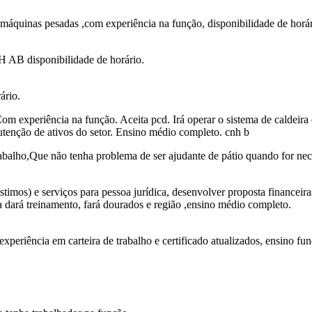
máquinas pesadas ,com experiência na função, disponibilidade de horár
H AB disponibilidade de horário.
ário.
Com experiência na função. Aceita pcd. Irá operar o sistema de caldeira 
utenção de ativos do setor. Ensino médio completo. cnh b
balho,Que não tenha problema de ser ajudante de pátio quando for necess
timos) e serviços para pessoa jurídica, desenvolver proposta financeiras,
a dará treinamento, fará dourados e região ,ensino médio completo.
experiência em carteira de trabalho e certificado atualizados, ensino