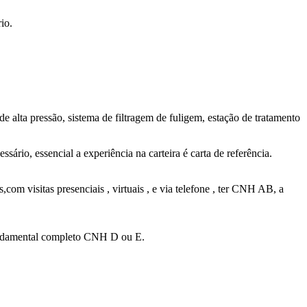
io.
de alta pressão, sistema de filtragem de fuligem, estação de tratamento
ário, essencial a experiência na carteira é carta de referência.
com visitas presenciais , virtuais , e via telefone , ter CNH AB, a
 fundamental completo CNH D ou E.