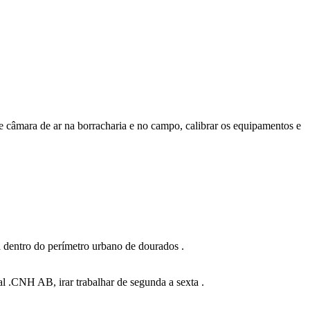
 câmara de ar na borracharia e no campo, calibrar os equipamentos e
a dentro do perímetro urbano de dourados .
ral .CNH AB, irar trabalhar de segunda a sexta .