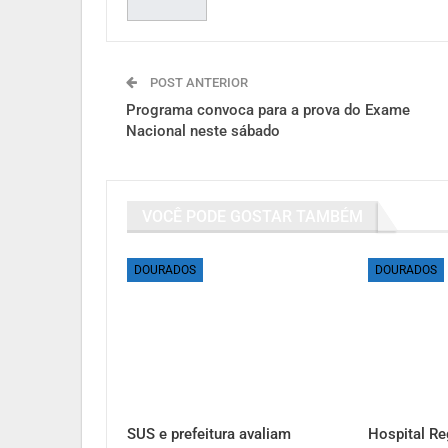
POST ANTERIOR
Programa convoca para a prova do Exame
Nacional neste sábado
VOCÊ PODE GOSTAR TAMBÉM
DOURADOS
DOURADOS
SUS e prefeitura avaliam
Hospital Re