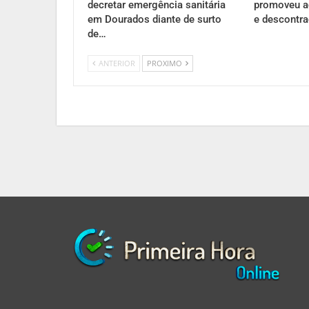
decretar emergência sanitária
promoveu a
em Dourados diante de surto
e descontr
de…
ANTERIOR
PROXIMO