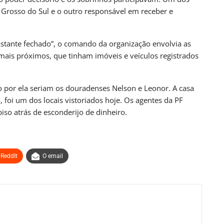
 Grosso do Sul e o outro responsável em receber e
bastante fechado”, o comando da organização envolvia as
ais próximos, que tinham imóveis e veículos registrados
o por ela seriam os douradenses Nelson e Leonor. A casa
 foi um dos locais vistoriados hoje. Os agentes da PF
iso atrás de esconderijo de dinheiro.
ReddIt
O email