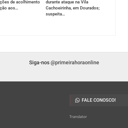
ções de acolhimento
durante ataque na Vila
ação aos…
Cachoeirinha, em Dourados;
suspeita…
Siga-nos
@primeirahoraonline
FALE CONOSCO!
Translator