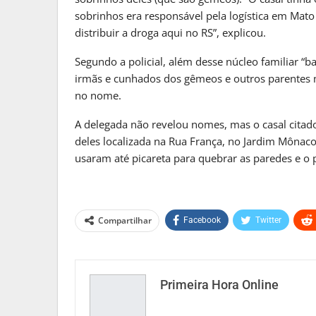
sobrinhos era responsável pela logística em Mato
distribuir a droga aqui no RS”, explicou.
Segundo a policial, além desse núcleo familiar “
irmãs e cunhados dos gêmeos e outros parentes m
no nome.
A delegada não revelou nomes, mas o casal citad
deles localizada na Rua França, no Jardim Mônaco,
usaram até picareta para quebrar as paredes e o p
Compartilhar
Facebook
Twitter
Primeira Hora Online