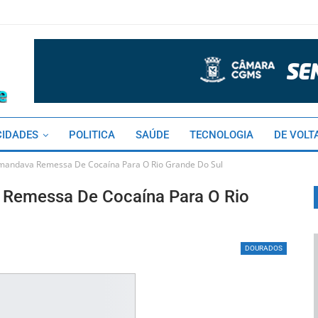
CIDADES
POLITICA
SAÚDE
TECNOLOGIA
DE VOLT
mandava Remessa De Cocaína Para O Rio Grande Do Sul
Remessa De Cocaína Para O Rio
DOURADOS