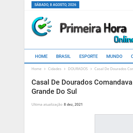
SÁBADO, 8 AGOSTO, 2026
HOME
BRASIL
ESPORTE
MUNDO
Home
Cidades
DOURADOS
Casal De Dourados Co
Casal De Dourados Comandava 
Grande Do Sul
Ultima atualização
8 dez, 2021