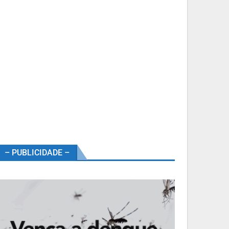
– PUBLICIDADE –