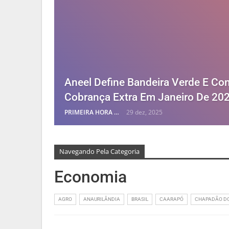
Aneel Define Bandeira Verde E Co
Cobrança Extra Em Janeiro De 20
PRIMEIRA HORA ONLINE
29 dez, 2025
Navegando Pela Categoria
Economia
AGRO
ANAURILÂNDIA
BRASIL
CAARAPÓ
CHAPADÃO DO