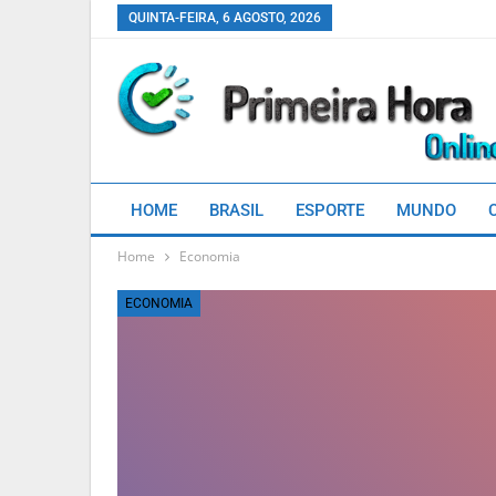
QUINTA-FEIRA, 6 AGOSTO, 2026
HOME
BRASIL
ESPORTE
MUNDO
Home
Economia
ECONOMIA