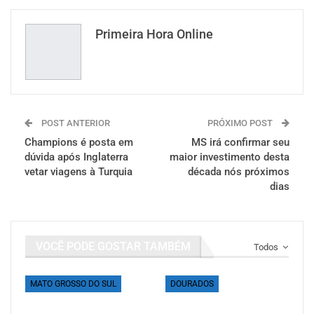
Primeira Hora Online
POST ANTERIOR
PRÓXIMO POST
Champions é posta em
MS irá confirmar seu
dúvida após Inglaterra
maior investimento desta
vetar viagens à Turquia
década nós próximos
dias
VOCÊ PODE GOSTAR TAMBÉM
Todos
MATO GROSSO DO SUL
DOURADOS