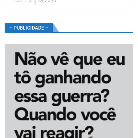
ANTERIOR
PROXIMO
– PUBLICIDADE –