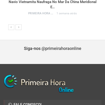
Navio Vietnamita Naufraga No Mar Da China Meridional
a
E…
PRIMEIRA HORA ONLINE
1 semana atrás
Siga-nos
@primeirahoraonline
FALE CONOSCO!