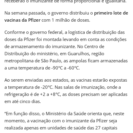
receberão o imunizante de forma proporcional e igualitária.
Na semana passada, o governo distribuiu o
primeiro lote de
vacinas da Pfizer
com 1 milhão de doses.
Conforme o governo federal, a logística de distribuição das
doses da Pfizer foi montada levando em conta as condições
de armazenamento do imunizante. No Centro de
Distribuição do ministério, em Guarulhos, região
metropolitana de São Paulo, as ampolas ficam armazenadas
a uma temperatura de -90°C a -60°C.
Ao serem enviadas aos estados, as vacinas estarão expostas
a temperatura de -20°C. Nas salas de imunização, onde a
refrigeração é de +2 a +8°C, as doses precisam ser aplicadas
em até cinco dias.
“Em função disso, o Ministério da Saúde orienta que, neste
momento, a vacinação com o imunizante da Pfizer seja
realizada apenas em unidades de saúde das 27 capitais