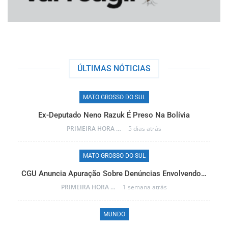
ÚLTIMAS NÓTICIAS
MATO GROSSO DO SUL
Ex-Deputado Neno Razuk É Preso Na Bolívia
PRIMEIRA HORA ONLINE
5 dias atrás
MATO GROSSO DO SUL
CGU Anuncia Apuração Sobre Denúncias Envolvendo…
r…
PRIMEIRA HORA ONLINE
1 semana atrás
MUNDO