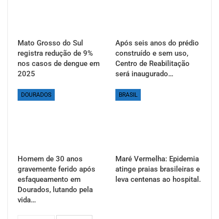
Mato Grosso do Sul
Após seis anos do prédio
registra redução de 9%
construído e sem uso,
nos casos de dengue em
Centro de Reabilitação
2025
será inaugurado…
DOURADOS
BRASIL
Homem de 30 anos
Maré Vermelha: Epidemia
gravemente ferido após
atinge praias brasileiras e
esfaqueamento em
leva centenas ao hospital.
Dourados, lutando pela
vida…