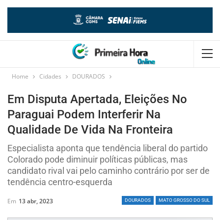
Home
Cidades
DOURADOS
Em Disputa Apertada, Eleições No
Paraguai Podem Interferir Na
Qualidade De Vida Na Fronteira
Especialista aponta que tendência liberal do partido
Colorado pode diminuir políticas públicas, mas
candidato rival vai pelo caminho contrário por ser de
tendência centro-esquerda
Em
13 abr, 2023
DOURADOS
MATO GROSSO DO SUL