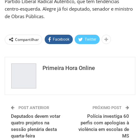
Partido Liberal Radical Autêntico, que tem tendências
centro-esquerda. Alegre já foi deputado, senador e ministro
de Obras Públicas.
Compartilhar
Facebook
Twitter
Primeira Hora Online
POST ANTERIOR
PRÓXIMO POST
Deputados devem votar
Polícia investiga 60
quatro projetos na
perfis com apologias à
sessão plenária desta
violência em escolas de
quarta-feira
MS