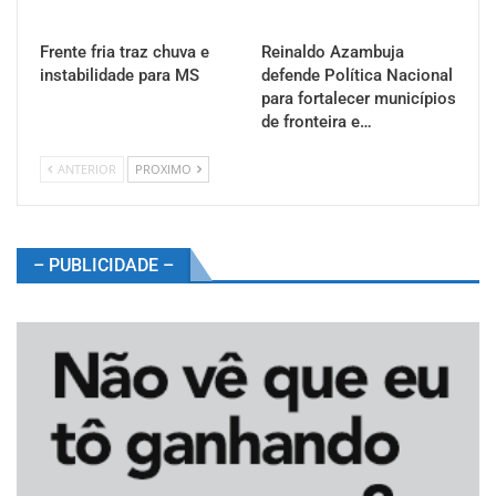
Frente fria traz chuva e
Reinaldo Azambuja
instabilidade para MS
defende Política Nacional
para fortalecer municípios
de fronteira e…
ANTERIOR
PROXIMO
– PUBLICIDADE –