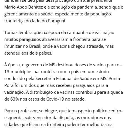
também se deu pela desaprovação do atual presidente
Mario Abdo Benítez e a condução da pandemia, sendo que o
gerenciamento da saúde, especialmente da população
fronteiriça do lado do Paraguai.
Tomaz lembra que na época da campanha de vacinação
muitos paraguaios atravessaram a fronteira para se
imunizar no Brasil, onde a vacina chegou atrasada, mas
atendeu aos dois países.
À época, o governo de MS destinou doses de vacina para os
13 municípios na fronteira com o país em um estudo
conduzido pela Secretaria Estadual de Saúde em MS. Ponta
Porã foi um dos que mais recebeu paraguaios para a
vacinação. A distribuição de vacinas contribuiu para a queda
de 63% nos casos de Covid-19 no estado.
Para o professor, se Alegre, que tem aspecto político centro-
esquerda, sair vencedor da disputa, os moradores das
cidades que ficam na fronteira podem ter melhorias na