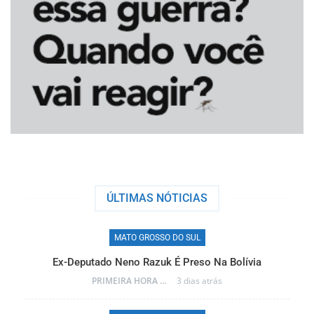
ÚLTIMAS NÓTICIAS
MATO GROSSO DO SUL
Ex-Deputado Neno Razuk É Preso Na Bolívia
PRIMEIRA HORA ONLINE
3 dias atrás